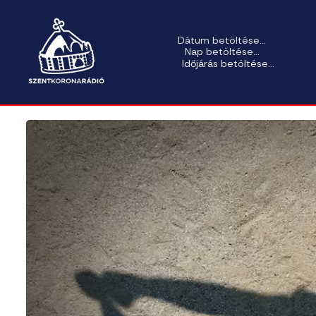
Dátum betöltése...
Nap betöltése...
Időjárás betöltése...