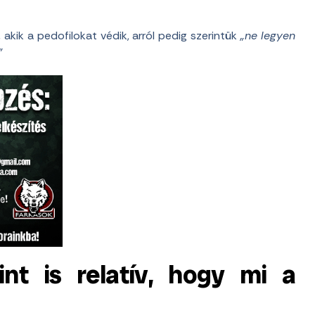
 akik a pedofilokat védik, arról pedig szerintük
„ne legyen
.”
int is relatív, hogy mi a