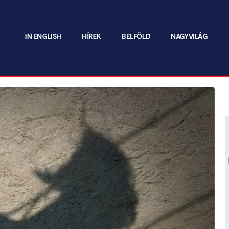
IN ENGLISH
HÍREK
BELFÖLD
NAGYVILÁG