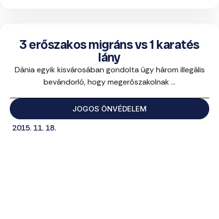
3 erőszakos migráns vs 1 karatés
lány
Dánia egyik kisvárosában gondolta úgy három illegális
bevándorló, hogy megerőszakolnak ...
JOGOS ÖNVÉDELEM
2015. 11. 18.