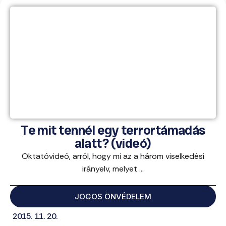
Te mit tennél egy terrortámadás
alatt? (videó)
Oktatóvideó, arról, hogy mi az a három viselkedési
irányelv, melyet ...
JOGOS ÖNVÉDELEM
2015. 11. 20.