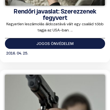
Rendőri javaslat: Szerezzenek
fegyvert
Kegyetlen leszámolás áldozatává vált egy család több
tagja az USA-ban. ...
JOGOS ÖNVÉDELEM
2016. 04. 25.