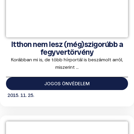
Itthon nem lesz (még)szigorúbb a
fegyvertörvény
Korábban mi is, de több hírportál is beszámolt arról,
miszerint ...
JOGOS ÖNVÉDELEM
2015. 11. 25.