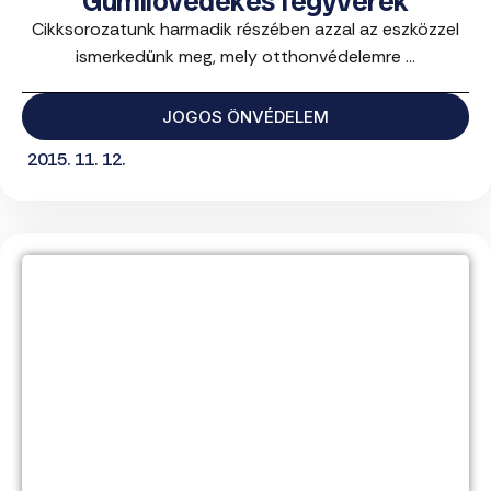
Gumilövedékes fegyverek
Cikksorozatunk harmadik részében azzal az eszközzel
ismerkedünk meg, mely otthonvédelemre ...
JOGOS ÖNVÉDELEM
2015. 11. 12.