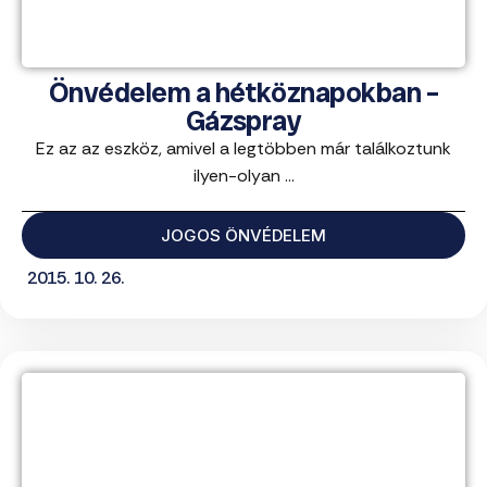
Önvédelem a hétköznapokban –
Gázspray
Ez az az eszköz, amivel a legtöbben már találkoztunk
ilyen-olyan ...
JOGOS ÖNVÉDELEM
2015. 10. 26.