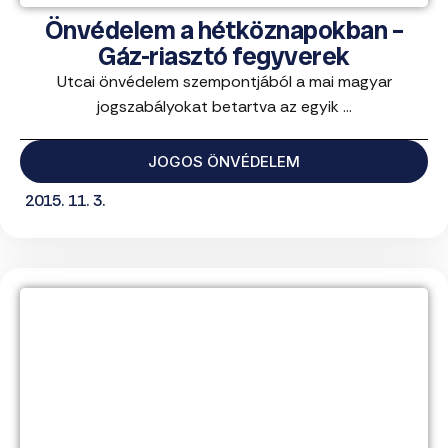
Önvédelem a hétköznapokban –
Gáz-riasztó fegyverek
Utcai önvédelem szempontjából a mai magyar
jogszabályokat betartva az egyik ...
JOGOS ÖNVÉDELEM
2015. 11. 3.