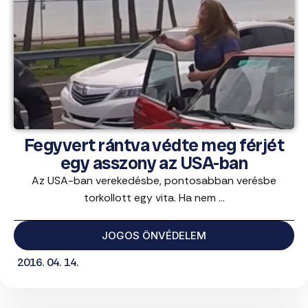
Fegyvert rántva védte meg férjét
egy asszony az USA-ban
Az USA-ban verekedésbe, pontosabban verésbe
torkollott egy vita. Ha nem ...
JOGOS ÖNVÉDELEM
2016. 04. 14.