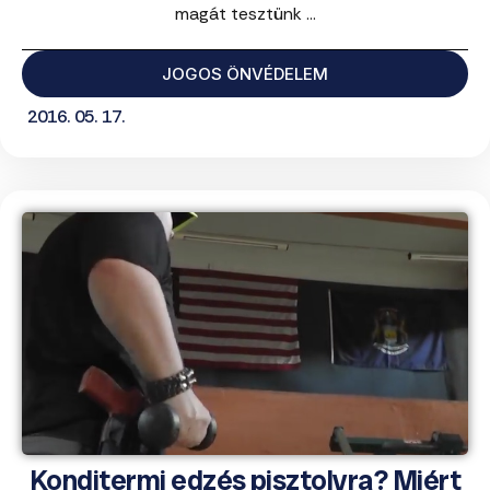
magát tesztünk ...
JOGOS ÖNVÉDELEM
2016. 05. 17.
Konditermi edzés pisztolyra? Miért