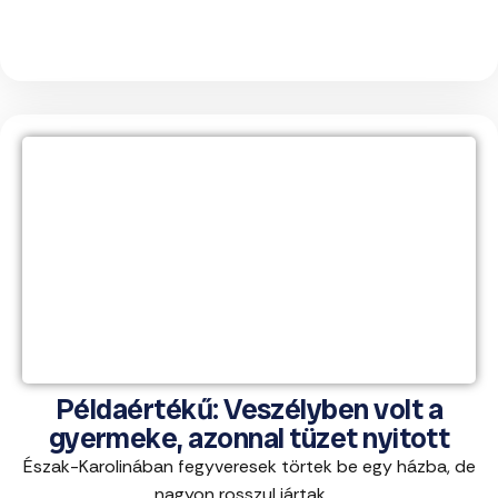
Példaértékű: Veszélyben volt a
gyermeke, azonnal tüzet nyitott
Észak-Karolinában fegyveresek törtek be egy házba, de
nagyon rosszul jártak. ...