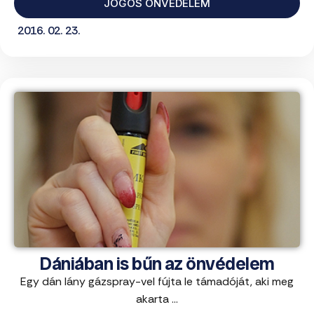
JOGOS ÖNVÉDELEM
2016. 02. 23.
Dániában is bűn az önvédelem
Egy dán lány gázspray-vel fújta le támadóját, aki meg
akarta ...