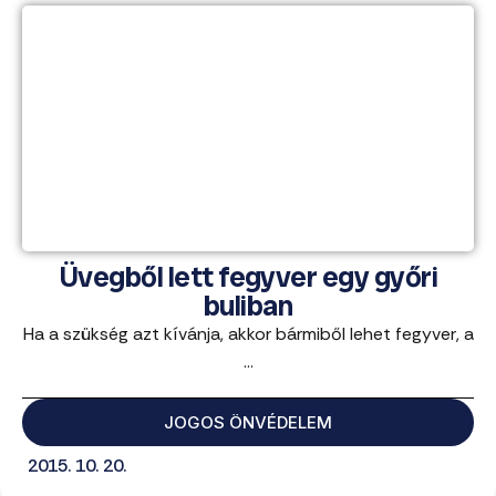
Üvegből lett fegyver egy győri
buliban
Ha a szükség azt kívánja, akkor bármiből lehet fegyver, a
...
JOGOS ÖNVÉDELEM
2015. 10. 20.