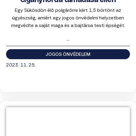
Egy Sükösdön élő polgárőrre kért 1,5 börtönt az
ügyészség, amiért egy jogos önvédelmi helyzetben
megvédte a saját maga és a bajtársa testi épségét.
...
JOGOS ÖNVÉDELEM
2023. 11. 25.