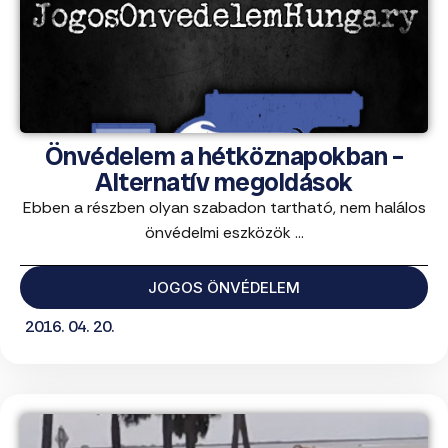
Önvédelem a hétköznapokban –
Alternatív megoldások
Ebben a részben olyan szabadon tartható, nem halálos
önvédelmi eszközök ...
JOGOS ÖNVÉDELEM
2016. 04. 20.