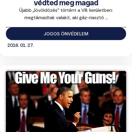
védted meg magad
Újabb „lövöldözés” történt a VIII. kerületben:
megtámadtak valakit, aki gáz-riasztó ...
JOGOS ÖNVÉDELEM
2016. 01. 27.