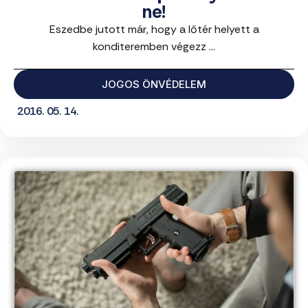
ne!
Eszedbe jutott már, hogy a lőtér helyett a
konditeremben végezz ...
JOGOS ÖNVÉDELEM
2016. 05. 14.