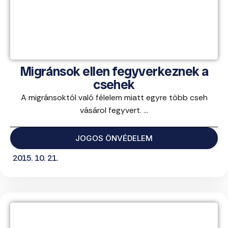
Migránsok ellen fegyverkeznek a
csehek
A migránsoktól való félelem miatt egyre több cseh
vásárol fegyvert. ...
JOGOS ÖNVÉDELEM
2015. 10. 21.