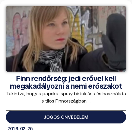
Finn rendőrség: jedi erővel kell
megakadályozni a nemi erőszakot
Tekintve, hogy a paprika-spray birtoklása és használata
is tilos Finnországban, ...
JOGOS ÖNVÉDELEM
2016. 02. 25.