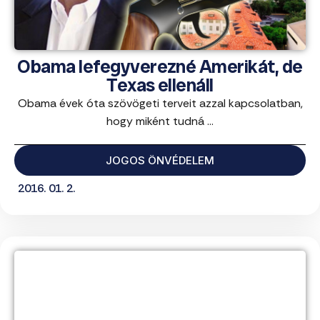
Obama lefegyverezné Amerikát, de
Texas ellenáll
Obama évek óta szövögeti terveit azzal kapcsolatban,
hogy miként tudná ...
JOGOS ÖNVÉDELEM
2016. 01. 2.