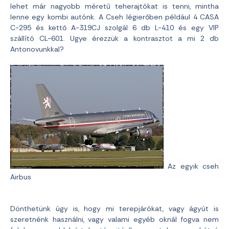
lehet már nagyobb méretű teherajtókat is tenni, mintha
lenne egy kombi autónk. A Cseh légierőben például 4 CASA
C-295 és kettő A-319CJ szolgál 6 db L-410 és egy VIP
szállító CL-601. Ugye érezzük a kontrasztot a mi 2 db
Antonovunkkal?
Az egyik cseh
Airbus
Dönthetünk úgy is, hogy mi terepjárókat, vagy ágyút is
szeretnénk használni, vagy valami egyéb oknál fogva nem