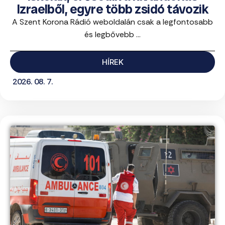
Izraelből, egyre több zsidó távozik
A Szent Korona Rádió weboldalán csak a legfontosabb
és legbővebb ...
HÍREK
2026. 08. 7.