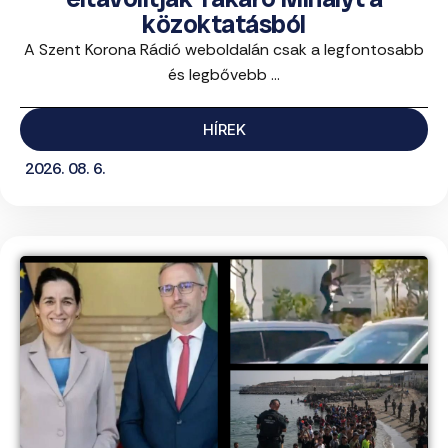
közoktatásból
A Szent Korona Rádió weboldalán csak a legfontosabb
és legbővebb ...
HÍREK
2026. 08. 6.