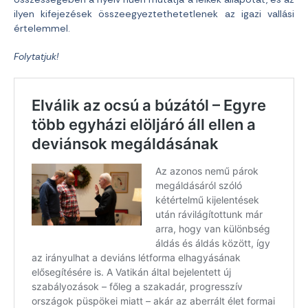
ilyen kifejezések összeegyeztethetetlenek az igazi vallási
értelemmel.
Folytatjuk!