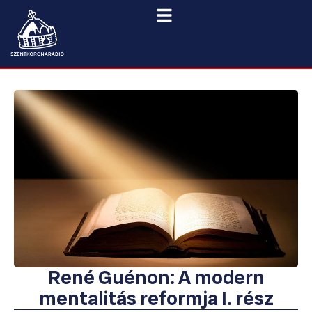
René Guénon: A modern
mentalitás reformja I. rész