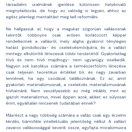
társadalmi uralmának igenlése különösen helyénvaló
megnyilatkozás; de hogy ez valóság is legyen, ahhoz az
egész jelenlegi mentalitást meg kell reformálni.
Ne hallgassuk el, hogy a magukat szigorúan vallásosnak
tekintők többnyire csak erősen korlátozott képpel
rendelkeznek a vallásról, mely aligha gyakorol tényleges
hatást gondolkozás- és cselekvésmódjukra, és a vallást
mintegy elkülönítik létezesük többi területétől. Gyakorlatilag
hívő és nem hívő majdhogy- nem ugyanúgy viselkedik.
Nagyon sok katolikus számára a természetfölötti létezése
csak teljesen teoretikus értékkel bír, és nagy zavarban
lennének, ha egy csodával találkoznának. Ez az, amit
gyakorlati materializmusnak, a cselekvés materializmusának
hívhatnánk. Nem veszélyesebb ez még inkább, mint az
igazolt materializmus, mivel éppen azok, akiket ez súlyosan
érint, egyáltalán nincsenek tudatában ennek?
Másrészt a nagy többség számára a vallás csak egy érzelmi
kérdés, bármiféle intellektuális jelentőség nélkül. A vallást
zavaros vallásossággal keverik össze, egyfajta moralizmusra