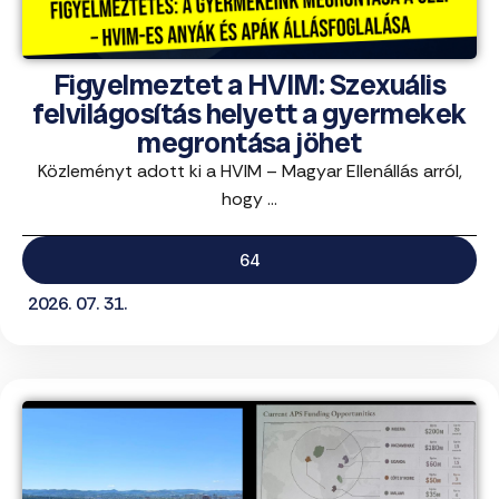
Figyelmeztet a HVIM: Szexuális
felvilágosítás helyett a gyermekek
megrontása jöhet
Közleményt adott ki a HVIM – Magyar Ellenállás arról,
hogy ...
64
2026. 07. 31.