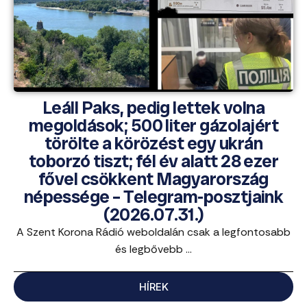
Leáll Paks, pedig lettek volna
megoldások; 500 liter gázolajért
törölte a körözést egy ukrán
toborzó tiszt; fél év alatt 28 ezer
fővel csökkent Magyarország
népessége – Telegram-posztjaink
(2026.07.31.)
A Szent Korona Rádió weboldalán csak a legfontosabb
és legbővebb ...
HÍREK