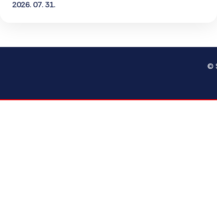
2026. 07. 31.
© 