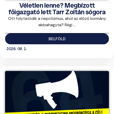
Véletlen lenne? Megbízott
főigazgató lett Tarr Zoltán sógora
Ott folytatódik a nepotizmus, ahol az előző kormány
abbahagyta? Régi ...
BELFÖLD
2026. 08. 1.