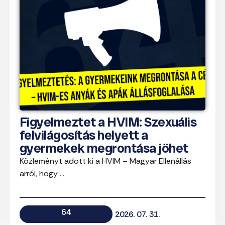
Figyelmeztet a HVIM: Szexuális
felvilágosítás helyett a
gyermekek megrontása jöhet
Közleményt adott ki a HVIM – Magyar Ellenállás
arról, hogy ...
64
2026. 07. 31.