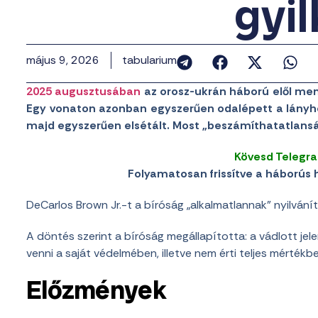
gyi
május 9, 2026
tabularium
2025 augusztusában
az orosz-ukrán háború elől mene
Egy vonaton azonban egyszerűen odalépett a lányhoz
majd egyszerűen elsétált. Most „beszámíthatatlans
Kövesd Telegr
Folyamatosan frissítve a háborús h
DeCarlos Brown Jr.-t a bíróság „alkalmatlannak” nyilvání
A döntés szerint a bíróság megállapította: a vádlott jel
venni a saját védelmében, illetve nem érti teljes mértékben
Előzmények