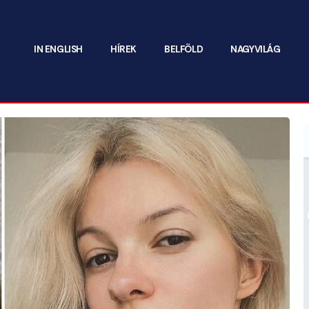
IN ENGLISH
HÍREK
BELFÖLD
NAGYVILÁG