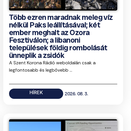
Több ezren maradnak meleg víz
nélkül Paks leállításával; két
ember meghalt az Ozora
Fesztiválon; a libanoni
települések földig rombolását
ünneplik a zsidók
A Szent Korona Rádió weboldalán csak a
legfontosabb és legbővebb ...
HÍREK
2026. 08. 3.