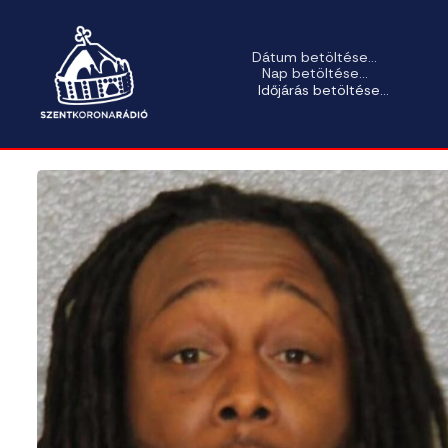
Dátum betöltése...
Nap betöltése...
Időjárás betöltése...