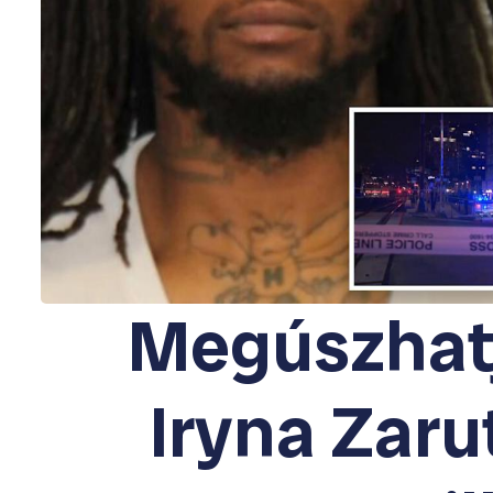
Megúszhatj
Iryna Zaru