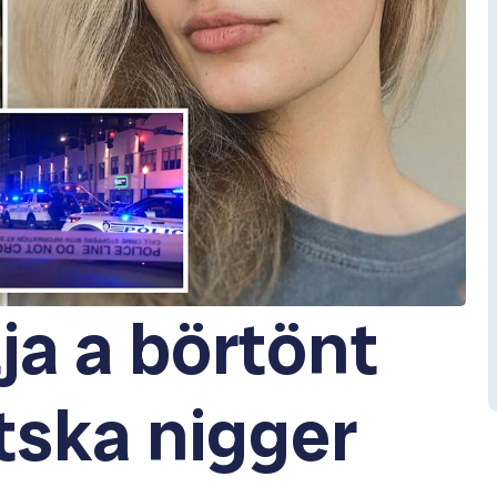
a a börtönt
tska nigger