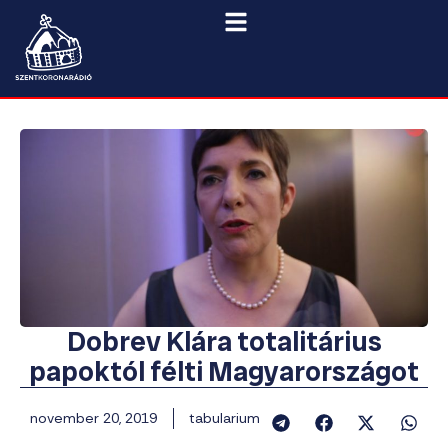
Dobrev Klára totalitárius
papoktól félti Magyarországot
november 20, 2019
tabularium