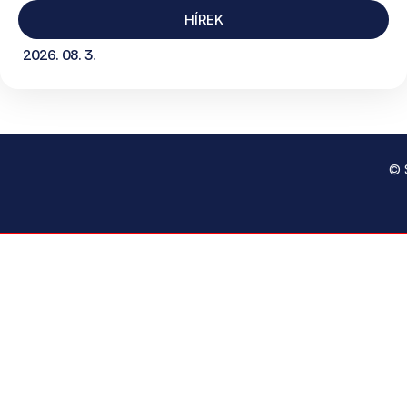
HÍREK
2026. 08. 3.
© 