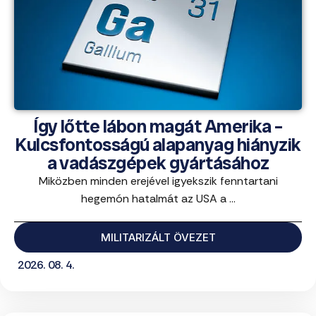
Így lőtte lábon magát Amerika –
Kulcsfontosságú alapanyag hiányzik
a vadászgépek gyártásához
Miközben minden erejével igyekszik fenntartani
hegemón hatalmát az USA a ...
MILITARIZÁLT ÖVEZET
2026. 08. 4.