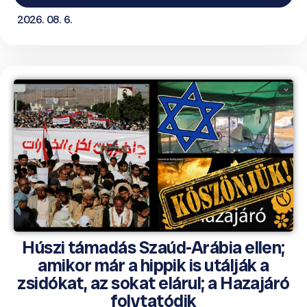
2026. 08. 6.
Húszi támadás Szaúd-Arábia ellen;
amikor már a hippik is utálják a
zsidókat, az sokat elárul; a Hazajáró
folytatódik