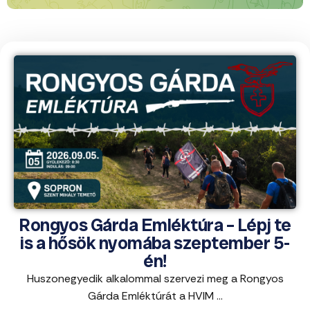
Rongyos Gárda Emléktúra – Lépj te
is a hősök nyomába szeptember 5-
én!
Huszonegyedik alkalommal szervezi meg a Rongyos
Gárda Emléktúrát a HVIM ...