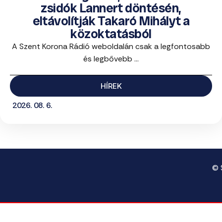
zsidók Lannert döntésén,
eltávolítják Takaró Mihályt a
közoktatásból
A Szent Korona Rádió weboldalán csak a legfontosabb
és legbővebb ...
HÍREK
2026. 08. 6.
© 