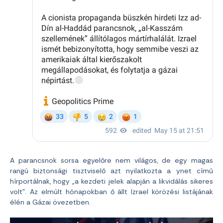
A parancsnok sorsa egyelőre nem világos, de egy magas
rangú biztonsági tisztviselő azt nyilatkozta a ynet című
hírportálnak, hogy „a kezdeti jelek alapján a likvidálás sikeres
volt”. Az elmúlt hónapokban ő állt Izrael körözési listájának
élén a Gázai övezetben.