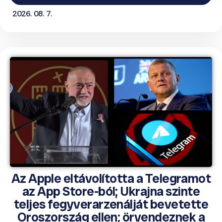
2026. 08. 7.
Az Apple eltávolította a Telegramot
az App Store-ból; Ukrajna szinte
teljes fegyverarzenálját bevetette
Oroszország ellen; örvendeznek a