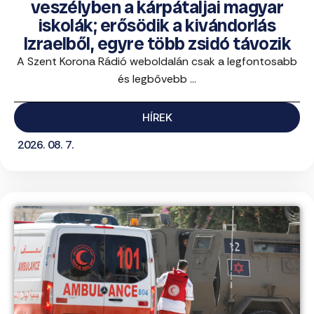
veszélyben a kárpátaljai magyar
iskolák; erősödik a kivándorlás
Izraelből, egyre több zsidó távozik
A Szent Korona Rádió weboldalán csak a legfontosabb
és legbővebb ...
HÍREK
2026. 08. 7.