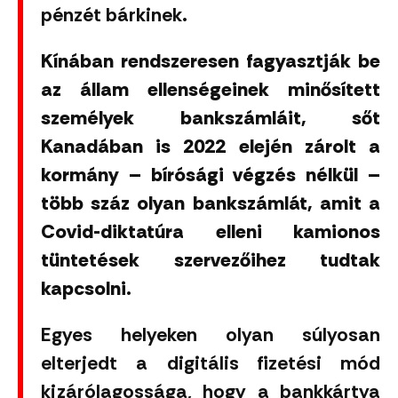
pénzét bárkinek.
Kínában rendszeresen fagyasztják be
az állam ellenségeinek minősített
személyek bankszámláit, sőt
Kanadában is 2022 elején zárolt a
kormány – bírósági végzés nélkül –
több száz olyan bankszámlát, amit a
Covid-diktatúra elleni kamionos
tüntetések szervezőihez tudtak
kapcsolni.
Egyes helyeken olyan súlyosan
elterjedt a digitális fizetési mód
kizárólagossága, hogy a bankkártya