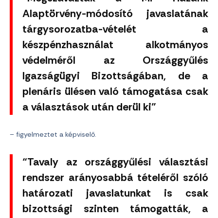
Alaptörvény-módosító javaslatának
tárgysorozatba-vételét a
készpénzhasználat alkotmányos
védelméről az Országgyűlés
Igazságügyi Bizottságában, de a
plenáris ülésen való támogatása csak
a választások után derül ki”
– figyelmeztet a képviselő.
“Tavaly az országgyűlési választási
rendszer arányosabbá tételéről szóló
határozati javaslatunkat is csak
bizottsági szinten támogatták, a