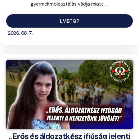
gyermekmolesztálás vádja miatt. ...
LMBTQP
2026. 08. 7.
„Erős és áldozatkész ifjúság jelenti