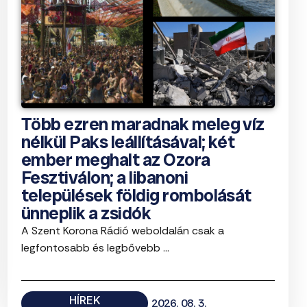
Több ezren maradnak meleg víz
nélkül Paks leállításával; két
ember meghalt az Ozora
Fesztiválon; a libanoni
települések földig rombolását
ünneplik a zsidók
A Szent Korona Rádió weboldalán csak a
legfontosabb és legbővebb ...
HÍREK
2026. 08. 3.