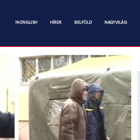
IN ENGLISH
HÍREK
BELFÖLD
NAGYVILÁG