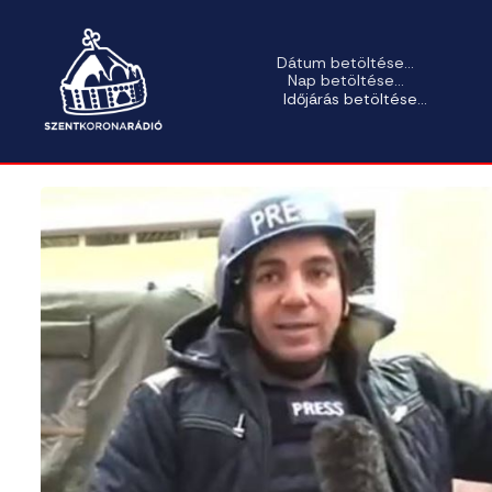
Dátum betöltése...
Nap betöltése...
Időjárás betöltése...