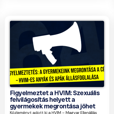
Figyelmeztet a HVIM: Szexuális
felvilágosítás helyett a
gyermekek megrontása jöhet
Közleményt adott ki a HVIM – Magyar Ellenállás