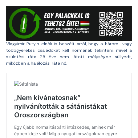
Vlagyimir Putyin elnök is beszélt arról, hogy a három- vagy
többgyerekes családokat kell normának tekinteni, mivel a
születési ráta 25 éve nem látott mélységbe süllyedt,
miközben a halálozási ráta nő.