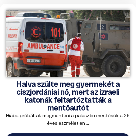
Halva szülte meg gyermekét a
ciszjordániai nő, mert az izraeli
katonák feltartóztatták a
mentőautót
Hiába próbálták megmenteni a palesztin mentősök a 28
éves eszméletlen ...