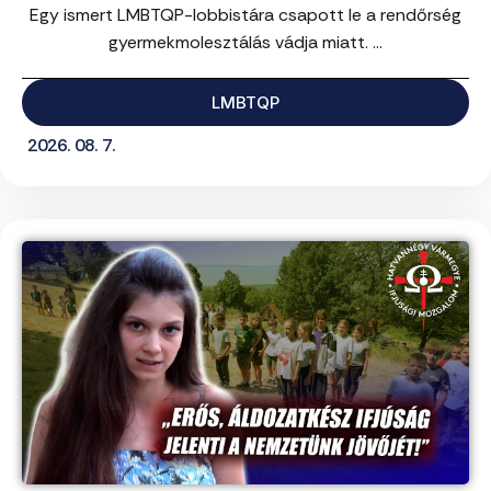
Egy ismert LMBTQP-lobbistára csapott le a rendőrség
gyermekmolesztálás vádja miatt. ...
LMBTQP
2026. 08. 7.