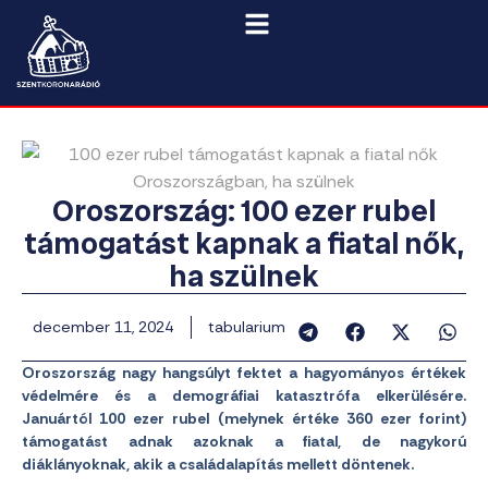
Oroszország: 100 ezer rubel
támogatást kapnak a fiatal nők,
ha szülnek
december 11, 2024
tabularium
Oroszország nagy hangsúlyt fektet a hagyományos értékek
védelmére és a demográfiai katasztrófa elkerülésére.
Januártól 100 ezer rubel (melynek értéke 360 ezer forint)
támogatást adnak azoknak a fiatal, de nagykorú
diáklányoknak, akik a családalapítás mellett döntenek.