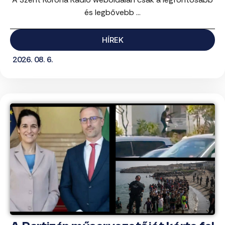
és legbővebb ...
HÍREK
2026. 08. 6.