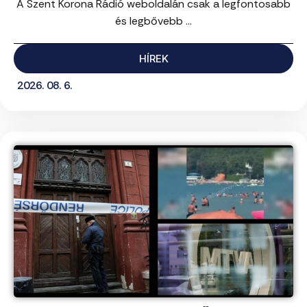
A Szent Korona Rádió weboldalán csak a legfontosabb
és legbővebb ...
HÍREK
2026. 08. 6.