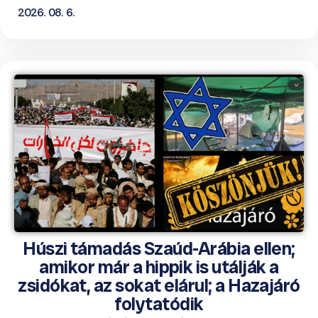
2026. 08. 6.
Húszi támadás Szaúd-Arábia ellen;
amikor már a hippik is utálják a
zsidókat, az sokat elárul; a Hazajáró
folytatódik