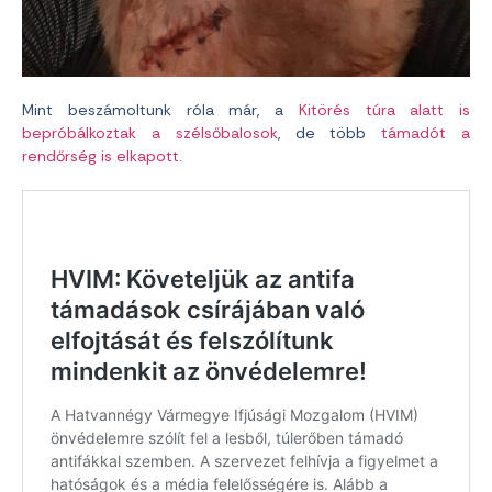
Mint beszámoltunk róla már, a
Kitörés túra alatt is
bepróbálkoztak a szélsőbalosok
, de több
támadót a
rendőrség is elkapott.