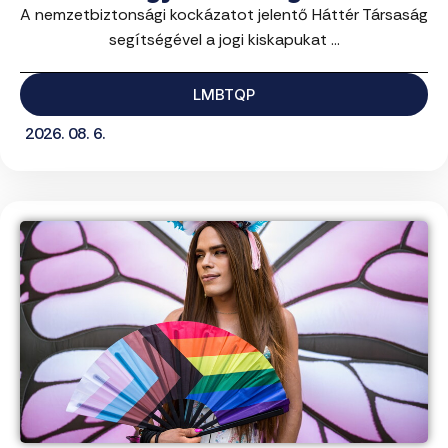
A nemzetbiztonsági kockázatot jelentő Háttér Társaság
segítségével a jogi kiskapukat ...
LMBTQP
2026. 08. 6.