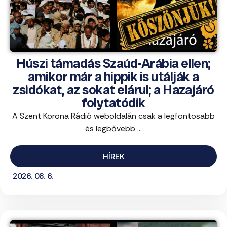
Húszi támadás Szaúd-Arábia ellen;
amikor már a hippik is utálják a
zsidókat, az sokat elárul; a Hazajáró
folytatódik
A Szent Korona Rádió weboldalán csak a legfontosabb
és legbővebb ...
HÍREK
2026. 08. 6.