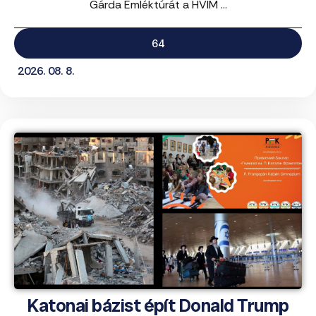
Gárda Emléktúrát a HVIM ...
64
2026. 08. 8.
Katonai bázist épít Donald Trump