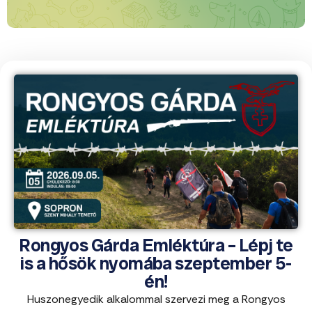
Rongyos Gárda Emléktúra – Lépj te
is a hősök nyomába szeptember 5-
én!
Huszonegyedik alkalommal szervezi meg a Rongyos