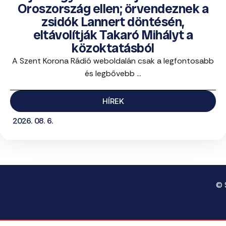
Oroszország ellen; örvendeznek a
zsidók Lannert döntésén,
eltávolítják Takaró Mihályt a
közoktatásból
A Szent Korona Rádió weboldalán csak a legfontosabb
és legbővebb ...
HÍREK
2026. 08. 6.
© 