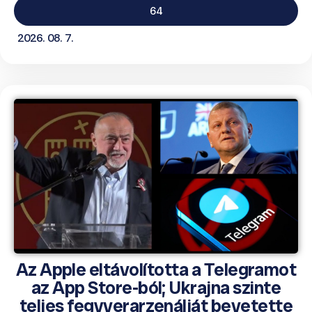
64
2026. 08. 7.
Az Apple eltávolította a Telegramot
az App Store-ból; Ukrajna szinte
teljes fegyverarzenálját bevetette