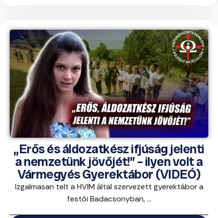
„Erős és áldozatkész ifjúság jelenti
a nemzetünk jövőjét!” – ilyen volt a
Vármegyés Gyerektábor (VIDEÓ)
Izgalmasan telt a HVIM által szervezett gyerektábor a
festői Badacsonyban, ...