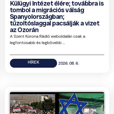
Külügyi Intézet élére; továbbra is
tombol a migrációs válság
Spanyolországban;
tűzoltóslaggal pacsálják a vizet
az Ozorán
A Szent Korona Rádió weboldalán csak a
legfontosabb és legbővebb ...
HÍREK
2026. 08. 6.