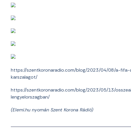
https://szentkoronaradio.com/blog/2023/04/08/a-fifa-a
karszalagot/
https://szentkoronaradio.com/blog/2023/05/13/osszeal
lengyelorszagban/
(Elemi.hu nyomán Szent Korona Rádió)