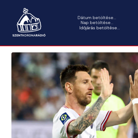
Dátum betöltése...
Nap betöltése...
Időjárás betöltése...