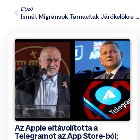
Előző
Ismét Migránsok Támadtak Járókelőkre Fényes Nappal
Az Apple eltávolította a
Telegramot az App Store-ból;