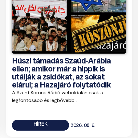
Húszi támadás Szaúd-Arábia
ellen; amikor már a hippik is
utálják a zsidókat, az sokat
elárul; a Hazajáró folytatódik
A Szent Korona Rádió weboldalán csak a
legfontosabb és legbővebb ...
HÍREK
2026. 08. 6.