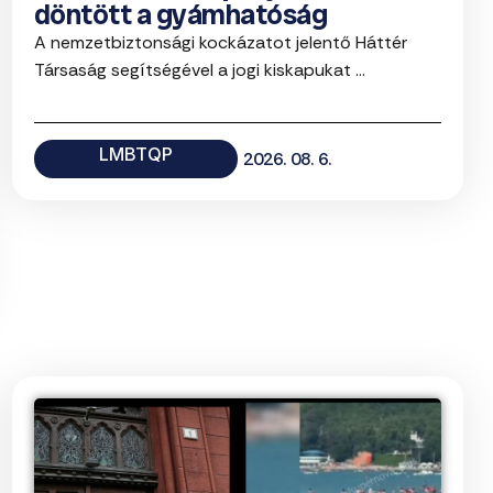
döntött a gyámhatóság
A nemzetbiztonsági kockázatot jelentő Háttér
Társaság segítségével a jogi kiskapukat ...
LMBTQP
2026. 08. 6.