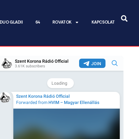
DUO GLADII
64
ROVATOK
KAPCSOLAT