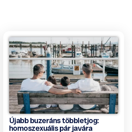
Újabb buzeráns többletjog:
homoszexuális pár javára