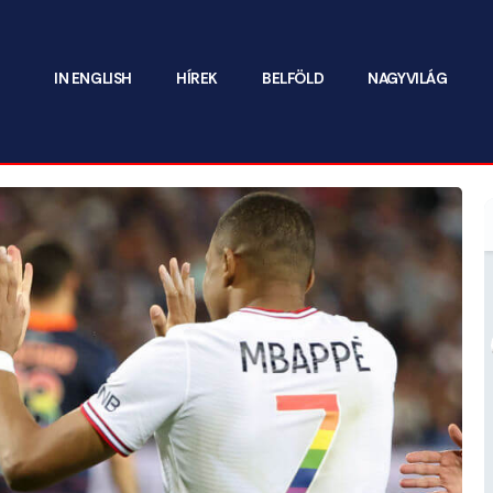
IN ENGLISH
HÍREK
BELFÖLD
NAGYVILÁG