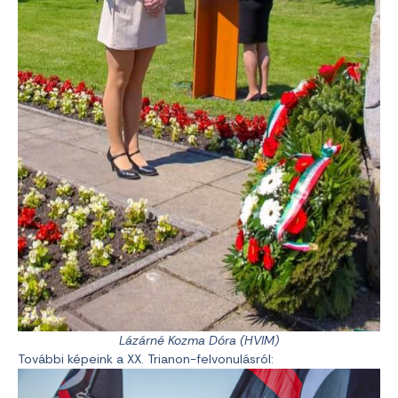
Lázárné Kozma Dóra (HVIM)
További képeink a XX. Trianon-felvonulásról: