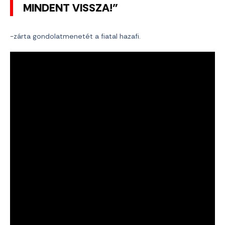
MINDENT VISSZA!”
-zárta gondolatmenetét a fiatal hazafi.