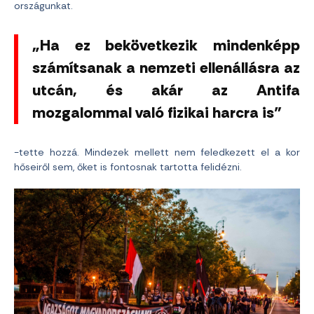
országunkat.
„Ha ez bekövetkezik mindenképp
számítsanak a nemzeti ellenállásra az
utcán, és akár az Antifa
mozgalommal való fizikai harcra is”
-tette hozzá. Mindezek mellett nem feledkezett el a kor
hőseiről sem, őket is fontosnak tartotta felidézni.