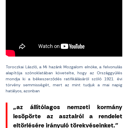
Toroczkai László, a Mi hazánk Mozgalom elnöke, a felvonulás
alapítója szónoklatában követelte, hogy az Országgyűlés
mondja ki a békeszerződés ratifikálásáról szóló 1921. évi
törvény semmisségét, mert az mint tudjuk a mai napig
hatályos, azonban
„az állítólagos nemzeti kormány
lesöpörte az asztalról a rendelet
eltörlésére irányuló törekvéseinket.”