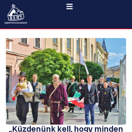
„Küzdenünk kell, hogy minden