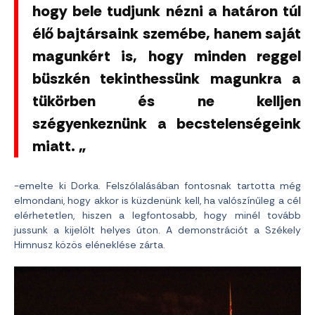
hogy bele tudjunk nézni a határon túl
élő bajtársaink szemébe, hanem saját
magunkért is, hogy minden reggel
büszkén tekinthessünk magunkra a
tükörben és ne kelljen
szégyenkeznünk a becstelenségeink
miatt. „
-emelte ki Dorka. Felszólalásában fontosnak tartotta még
elmondani, hogy akkor is küzdenünk kell, ha valószínűleg a cél
elérhetetlen, hiszen a legfontosabb, hogy minél tovább
jussunk a kijelölt helyes úton. A demonstrációt a Székely
Himnusz közös eléneklése zárta.