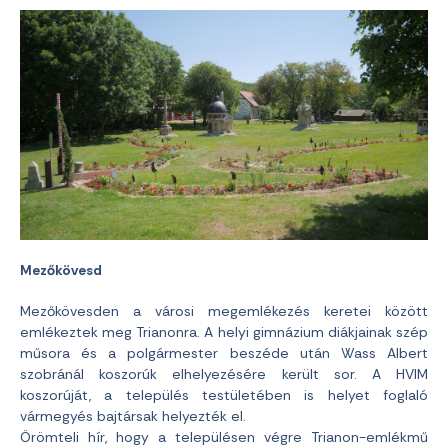
Mezőkövesd
Mezőkövesden a városi megemlékezés keretei között
emlékeztek meg Trianonra. A helyi gimnázium diákjainak szép
műsora és a polgármester beszéde után Wass Albert
szobránál koszorúk elhelyezésére került sor. A HVIM
koszorúját, a település testületében is helyet foglaló
vármegyés bajtársak helyezték el.
Örömteli hír, hogy a településen végre Trianon-emlékmű