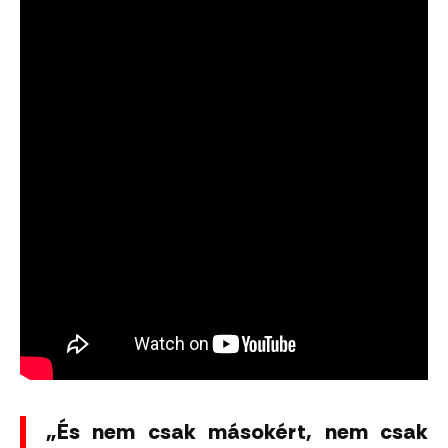
„És nem csak másokért, nem csak