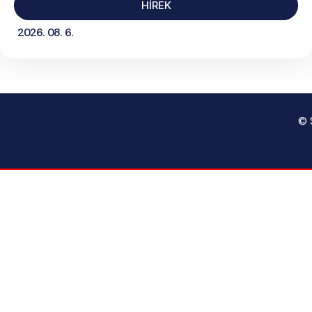
HÍREK
2026. 08. 6.
© 