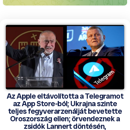
Az Apple eltávolította a Telegramot
az App Store-ból; Ukrajna szinte
teljes fegyverarzenálját bevetette
Oroszország ellen; örvendeznek a
zsidók Lannert döntésén,