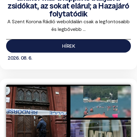
zsidókat, az sokat elárul; a Hazajáró
folytatódik
A Szent Korona Rádió weboldalán csak a legfontosabb
és legbővebb ...
HÍREK
2026. 08. 6.