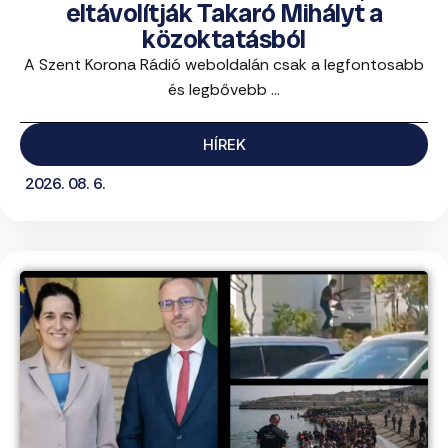
eltávolítják Takaró Mihályt a
közoktatásból
A Szent Korona Rádió weboldalán csak a legfontosabb
és legbővebb ...
HÍREK
2026. 08. 6.