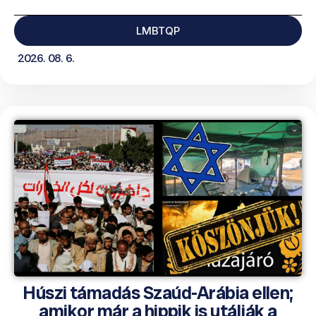
LMBTQP
2026. 08. 6.
Húszi támadás Szaúd-Arábia ellen;
amikor már a hippik is utálják a