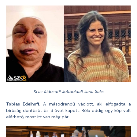
Ki az áldozat? Jobboldalt Ilaria Salis
Tobias Edelhoff
, A másodrendű vádlott, aki elfogadta a
bíróság döntését és 3 évet kapott. Róla eddig egy kép volt
elérhető, most itt van még pár…