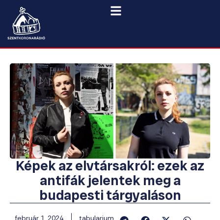
Képek az elvtársakról: ezek az
antifák jelentek meg a
budapesti tárgyaláson
február 1, 2024
tabularium