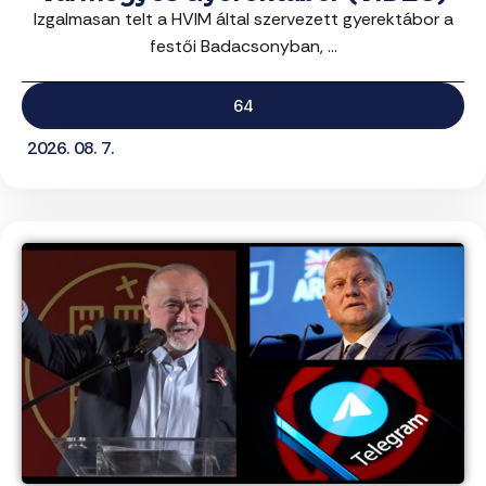
Izgalmasan telt a HVIM által szervezett gyerektábor a
festői Badacsonyban, ...
64
2026. 08. 7.