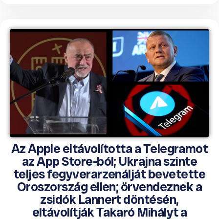
Az Apple eltávolította a Telegramot
az App Store-ból; Ukrajna szinte
teljes fegyverarzenálját bevetette
Oroszország ellen; örvendeznek a
zsidók Lannert döntésén,
eltávolítják Takaró Mihályt a