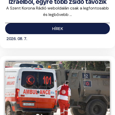
Izraelből, egyre több zsidó távozik
A Szent Korona Rádió weboldalán csak a legfontosabb
és legbővebb ...
HÍREK
2026. 08. 7.