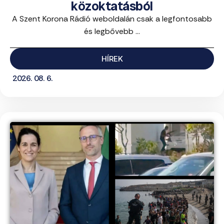
közoktatásból
A Szent Korona Rádió weboldalán csak a legfontosabb
és legbővebb ...
HÍREK
2026. 08. 6.