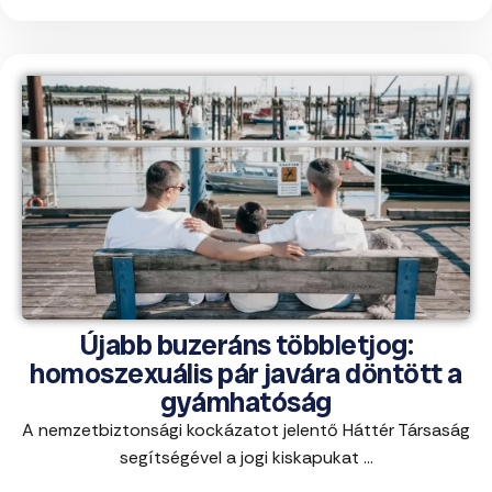
Újabb buzeráns többletjog:
homoszexuális pár javára döntött a
gyámhatóság
A nemzetbiztonsági kockázatot jelentő Háttér Társaság
segítségével a jogi kiskapukat ...