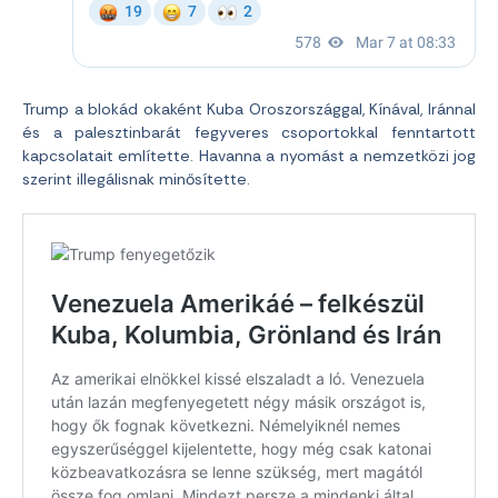
Trump a blokád okaként Kuba Oroszországgal, Kínával, Iránnal
és a palesztinbarát fegyveres csoportokkal fenntartott
kapcsolatait említette. Havanna a nyomást a nemzetközi jog
szerint illegálisnak minősítette.