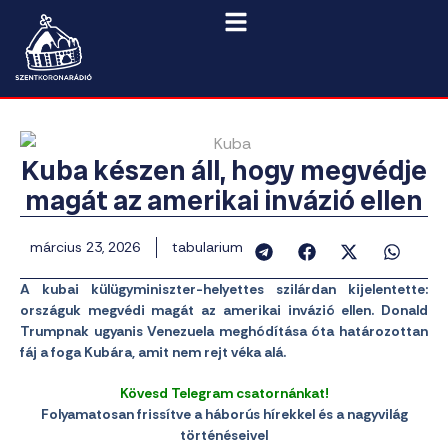
Kuba készen áll, hogy megvédje
magát az amerikai invázió ellen
március 23, 2026
tabularium
A kubai külügyminiszter-helyettes szilárdan kijelentette:
országuk megvédi magát az amerikai invázió ellen. Donald
Trumpnak ugyanis Venezuela meghódítása óta határozottan
fáj a foga Kubára, amit nem rejt véka alá.
Kövesd Telegram csatornánkat!
Folyamatosan frissítve a háborús hírekkel és a nagyvilág
történéseivel