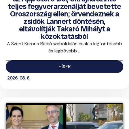
teljes fegyverarzenálját bevetette
Oroszország ellen; örvendeznek a
zsidók Lannert döntésén,
eltávolítják Takaró Mihályt a
közoktatásból
A Szent Korona Rádió weboldalán csak a legfontosabb
és legbővebb ...
HÍREK
2026. 08. 6.