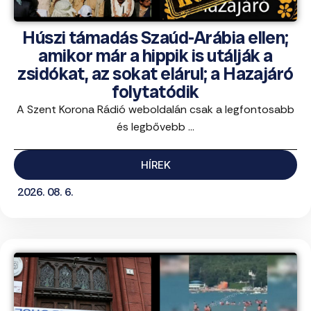
Húszi támadás Szaúd-Arábia ellen;
amikor már a hippik is utálják a
zsidókat, az sokat elárul; a Hazajáró
folytatódik
A Szent Korona Rádió weboldalán csak a legfontosabb
és legbővebb ...
HÍREK
2026. 08. 6.