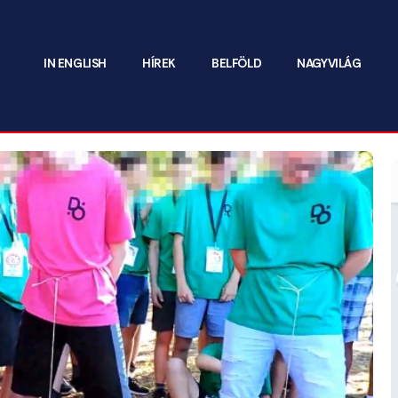
IN ENGLISH
HÍREK
BELFÖLD
NAGYVILÁG