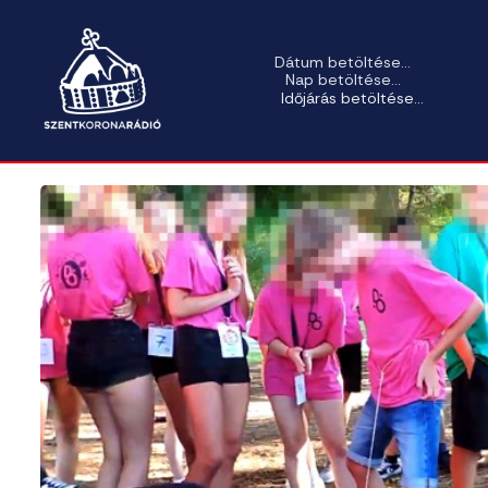
Dátum betöltése...
Nap betöltése...
Időjárás betöltése...