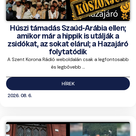
Húszi támadás Szaúd-Arábia ellen;
amikor már a hippik is utálják a
zsidókat, az sokat elárul; a Hazajáró
folytatódik
A Szent Korona Rádió weboldalán csak a legfontosabb
és legbővebb ...
HÍREK
2026. 08. 6.