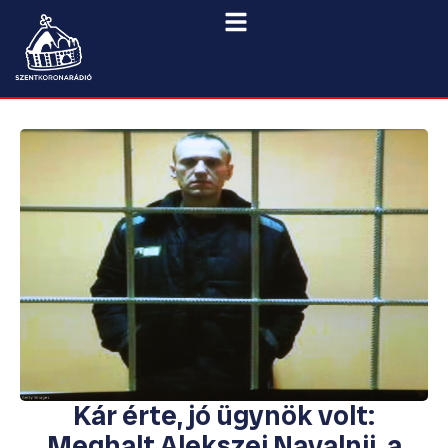
Kár érte, jó ügynök volt:
Meghalt Alekszej Navalnij, a