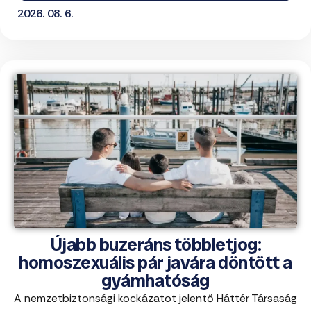
2026. 08. 6.
Újabb buzeráns többletjog:
homoszexuális pár javára döntött a
gyámhatóság
A nemzetbiztonsági kockázatot jelentő Háttér Társaság