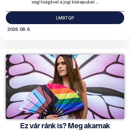
segítségével a jogi kiskapukat ...
LMBTQP
2026. 08. 6.
Ez vár ránk is? Meg akarnak