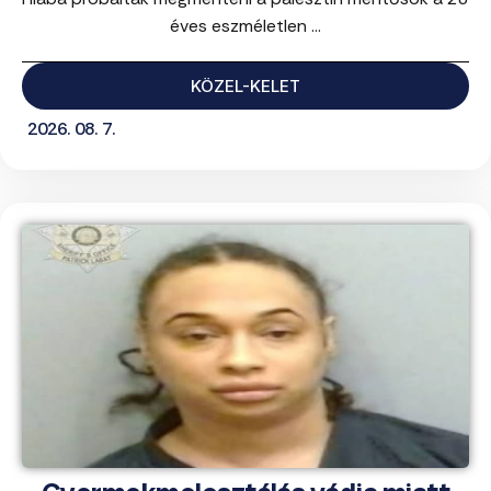
éves eszméletlen ...
KÖZEL-KELET
2026. 08. 7.