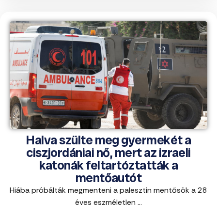
Halva szülte meg gyermekét a
ciszjordániai nő, mert az izraeli
katonák feltartóztatták a
mentőautót
Hiába próbálták megmenteni a palesztin mentősök a 28
éves eszméletlen ...