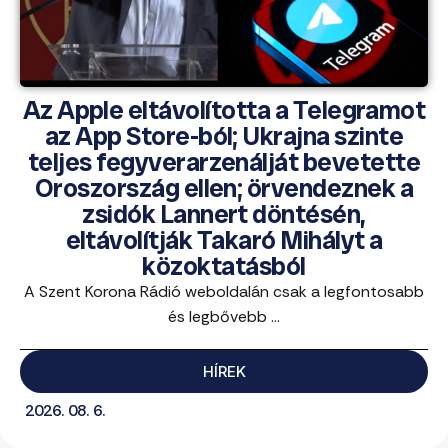
Az Apple eltávolította a Telegramot
az App Store-ból; Ukrajna szinte
teljes fegyverarzenálját bevetette
Oroszország ellen; örvendeznek a
zsidók Lannert döntésén,
eltávolítják Takaró Mihályt a
közoktatásból
A Szent Korona Rádió weboldalán csak a legfontosabb
és legbővebb ...
HÍREK
2026. 08. 6.