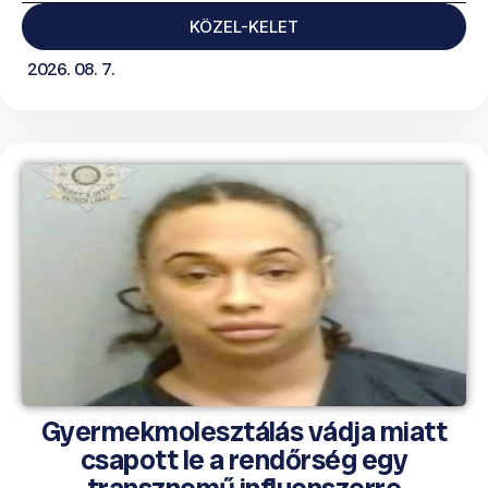
KÖZEL-KELET
2026. 08. 7.
Gyermekmolesztálás vádja miatt
csapott le a rendőrség egy