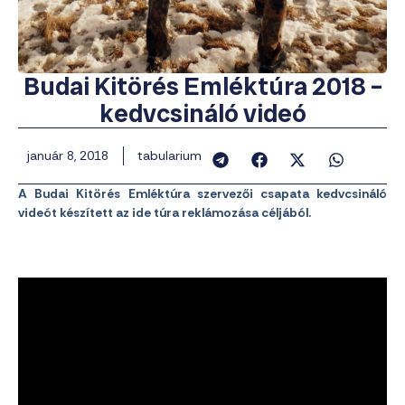
Budai Kitörés Emléktúra 2018 –
kedvcsináló videó
január 8, 2018
tabularium
A Budai Kitörés Emléktúra szervezői csapata kedvcsináló
videót készített az ide túra reklámozása céljából.