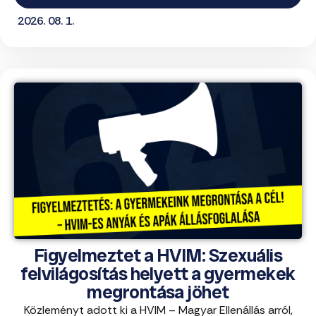
2026. 08. 1.
Figyelmeztet a HVIM: Szexuális
felvilágosítás helyett a gyermekek
megrontása jöhet
Közleményt adott ki a HVIM – Magyar Ellenállás arról,