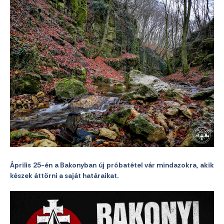
Április 25-én a Bakonyban új próbatétel vár mindazokra, akik
készek áttörni a saját határaikat.