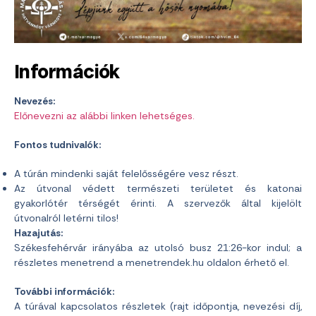
Információk
Nevezés:
Előnevezni az alábbi linken lehetséges.
Fontos tudnivalók:
A túrán mindenki saját felelősségére vesz részt.
Az útvonal védett természeti területet és katonai
gyakorlótér térségét érinti. A szervezők által kijelölt
útvonalról letérni tilos!
Hazajutás:
Székesfehérvár irányába az utolsó busz 21:26-kor indul; a
részletes menetrend a menetrendek.hu oldalon érhető el.
További információk:
A túrával kapcsolatos részletek (rajt időpontja, nevezési díj,