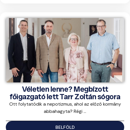
Véletlen lenne? Megbízott
főigazgató lett Tarr Zoltán sógora
Ott folytatódik a nepotizmus, ahol az előző kormány
abbahagyta? Régi ...
BELFÖLD