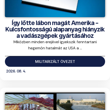
Így lőtte lábon magát Amerika –
Kulcsfontosságú alapanyag hiányzik
a vadászgépek gyártásához
Miközben minden erejével igyekszik fenntartani
hegemón hatalmát az USA a ...
MILITARIZÁLT ÖVEZET
2026. 08. 4.