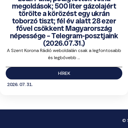
megoldások; 500 liter gázolajért
törölte a körözést egy ukrán
toborzó tiszt; fél év alatt 28 ezer
fővel csökkent Magyarország
népessége – Telegram-posztjaink
(2026.07.31.)
A Szent Korona Rádió weboldalán csak a legfontosabb
és legbővebb ...
HÍREK
2026. 07. 31.
© 