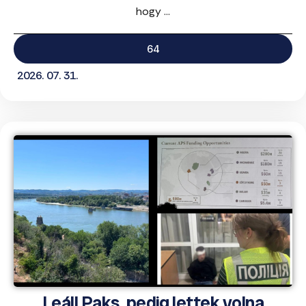
hogy ...
64
2026. 07. 31.
Leáll Paks, pedig lettek volna