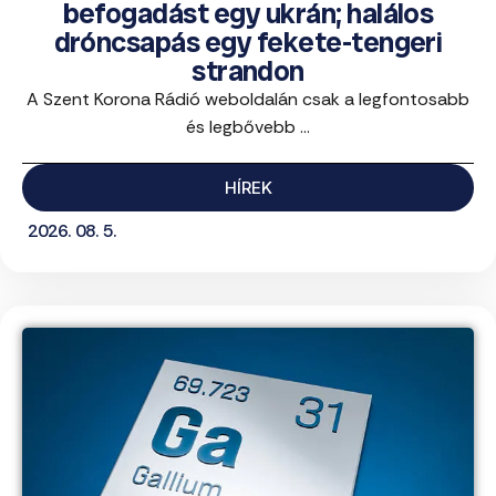
befogadást egy ukrán; halálos
dróncsapás egy fekete-tengeri
strandon
A Szent Korona Rádió weboldalán csak a legfontosabb
és legbővebb ...
HÍREK
2026. 08. 5.