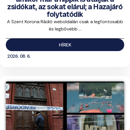
zsidókat, az sokat elárul; a Hazajáró
folytatódik
A Szent Korona Rádió weboldalán csak a legfontosabb
és legbővebb ...
HÍREK
2026. 08. 6.