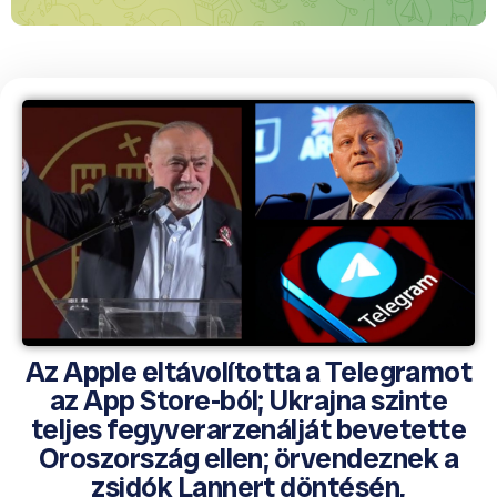
Az Apple eltávolította a Telegramot
az App Store-ból; Ukrajna szinte
teljes fegyverarzenálját bevetette
Oroszország ellen; örvendeznek a
zsidók Lannert döntésén,