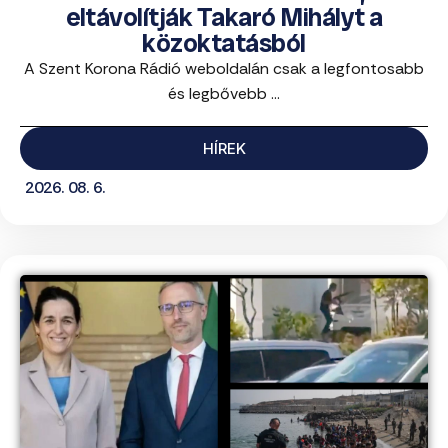
eltávolítják Takaró Mihályt a
közoktatásból
A Szent Korona Rádió weboldalán csak a legfontosabb
és legbővebb ...
HÍREK
2026. 08. 6.