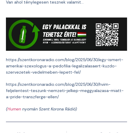
Van ahol ténylegesen tesznek valamit…
https://szentkoronaradio.com/blog/2025/06/30/egy-ismert-
amerikai-szexologus-a-pedofilia-legalizalasaert-kuzdo-
szervezetek-vedelmeben-lepett-fel/
https://szentkoronaradio.com/blog/2025/06/30/hvim-
feljelentest-teszunk-nemzeti-jelkep-meggyalazasa-miatt-
a-pride-transzferge-ellen/
(
Humen
nyomán Szent Korona Rádió)