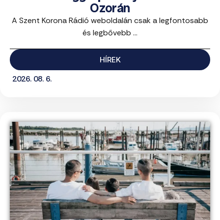
Ozorán
A Szent Korona Rádió weboldalán csak a legfontosabb
és legbővebb ...
HÍREK
2026. 08. 6.