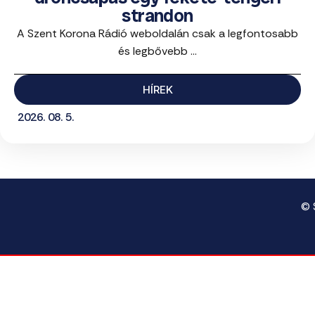
strandon
A Szent Korona Rádió weboldalán csak a legfontosabb
és legbővebb ...
HÍREK
2026. 08. 5.
© 