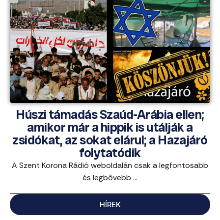
Húszi támadás Szaúd-Arábia ellen;
amikor már a hippik is utálják a
zsidókat, az sokat elárul; a Hazajáró
folytatódik
A Szent Korona Rádió weboldalán csak a legfontosabb
és legbővebb ...
HÍREK