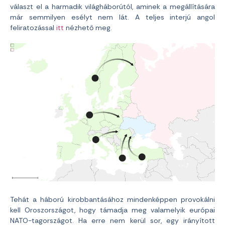
választ el a harmadik világháborútól, aminek a megállítására
már semmilyen esélyt nem lát. A teljes interjú angol
feliratozással
itt
nézhető meg.
Tehát a háború kirobbantásához mindenképpen provokálni
kell Oroszországot, hogy támadja meg valamelyik európai
NATO-tagországot. Ha erre nem kerül sor, egy irányított