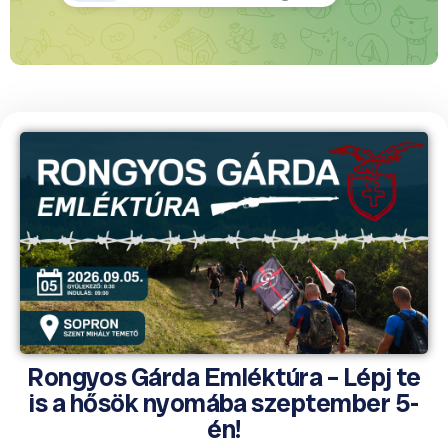
Rongyos Gárda Emléktúra – Lépj te
is a hősök nyomába szeptember 5-
én!