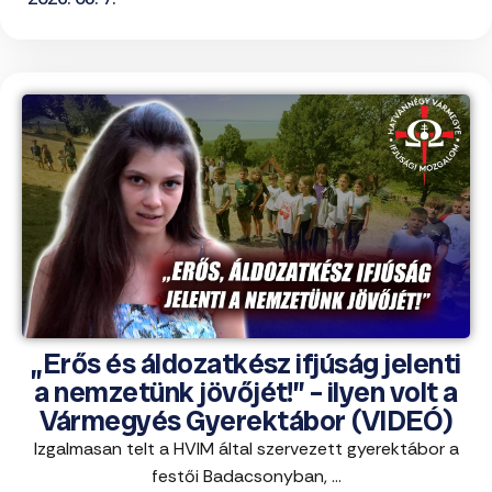
„Erős és áldozatkész ifjúság jelenti
a nemzetünk jövőjét!” – ilyen volt a
Vármegyés Gyerektábor (VIDEÓ)
Izgalmasan telt a HVIM által szervezett gyerektábor a
festői Badacsonyban, ...