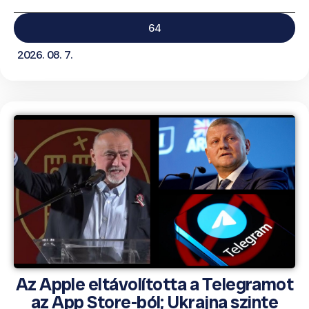
64
2026. 08. 7.
Az Apple eltávolította a Telegramot
az App Store-ból; Ukrajna szinte