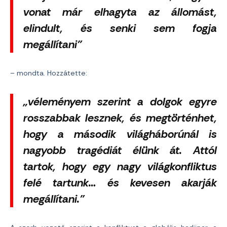
vonat már elhagyta az állomást,
elindult, és senki sem fogja
megállítani”
– mondta. Hozzátette:
„véleményem szerint a dolgok egyre
rosszabbak lesznek, és megtörténhet,
hogy a második világháborúnál is
nagyobb tragédiát élünk át. Attól
tartok, hogy egy nagy világkonfliktus
felé tartunk… és kevesen akarják
megállítani.”