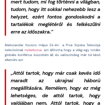
mert tudom, mi fog történni a világban,
tudom, hogy itt sokkal nehezebb lesz a
helyzet, ezért fontos gondoskodni a
tartalékok meglétéről és felkészülni
erre az időszakra.”
Alekszandar Vucsics május 24-én a Prva Srpska Televizija
televíziónak
nyilatkozva
azt állította, hogy a világ egy totális
globális konfliktus küszöbén áll, és valószínűleg már túl késő
elkerülni azt.
„Attól tartok, hogy már csak kevés idő
maradt az ukrajnai háború
megállítására. Remélem, hogy ez még
lehetséges, de attól tartok, hogy
valójában nem. Attól tartok, hogy a