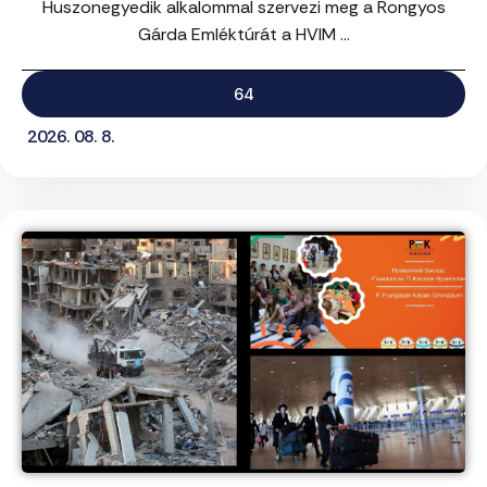
Huszonegyedik alkalommal szervezi meg a Rongyos
Gárda Emléktúrát a HVIM ...
64
2026. 08. 8.