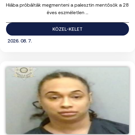
Hiába próbálták megmenteni a palesztin mentősök a 28
éves eszméletlen ...
KÖZEL-KELET
2026. 08. 7.