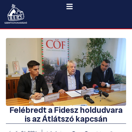
Felébredt a Fidesz holdudvara
is az Átlátszó kapcsán