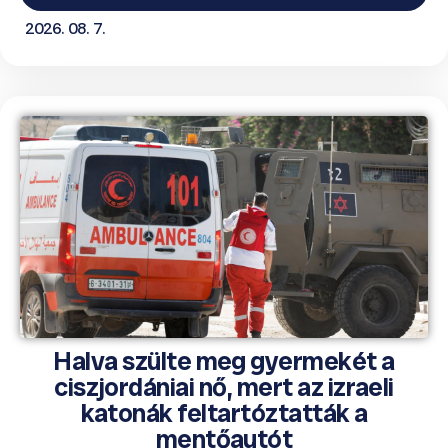
2026. 08. 7.
Halva szülte meg gyermekét a
ciszjordániai nő, mert az izraeli
katonák feltartóztatták a
mentőautót