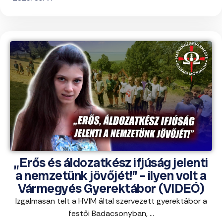
„Erős és áldozatkész ifjúság jelenti
a nemzetünk jövőjét!” – ilyen volt a
Vármegyés Gyerektábor (VIDEÓ)
Izgalmasan telt a HVIM által szervezett gyerektábor a
festői Badacsonyban, ...