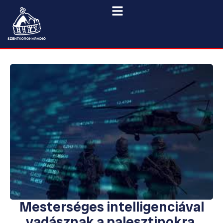
Mesterséges intelligenciával
vadásznak a palesztinokra,