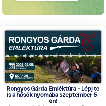
Rongyos Gárda Emléktúra – Lépj te
is a hősök nyomába szeptember 5-
én!