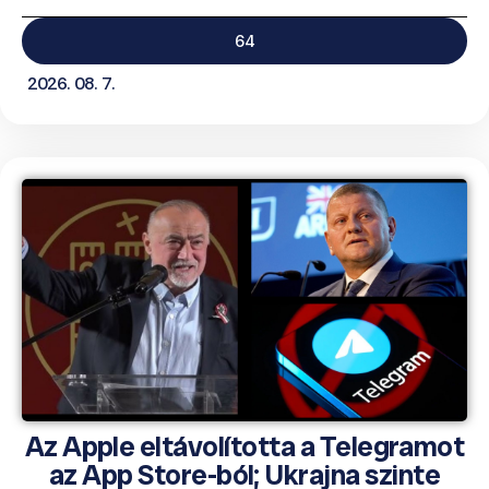
64
2026. 08. 7.
Az Apple eltávolította a Telegramot
az App Store-ból; Ukrajna szinte