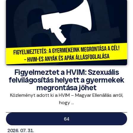
Figyelmeztet a HVIM: Szexuális
felvilágosítás helyett a gyermekek
megrontása jöhet
Közleményt adott ki a HVIM – Magyar Ellenállás arról,
hogy ...
64
2026. 07. 31.