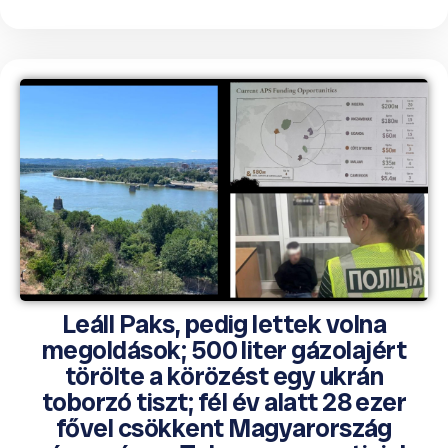
Leáll Paks, pedig lettek volna
megoldások; 500 liter gázolajért
törölte a körözést egy ukrán
toborzó tiszt; fél év alatt 28 ezer
fővel csökkent Magyarország