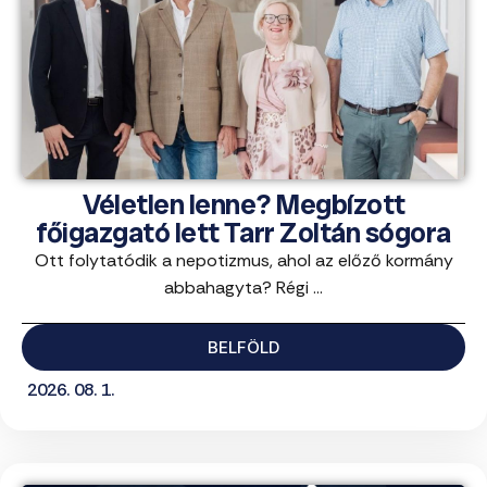
Véletlen lenne? Megbízott
főigazgató lett Tarr Zoltán sógora
Ott folytatódik a nepotizmus, ahol az előző kormány
abbahagyta? Régi ...
BELFÖLD
2026. 08. 1.