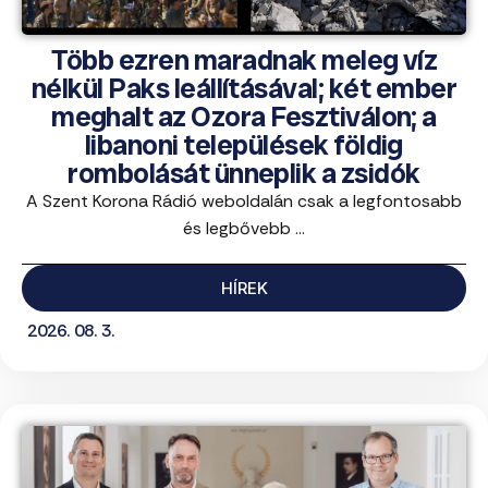
Több ezren maradnak meleg víz
nélkül Paks leállításával; két ember
meghalt az Ozora Fesztiválon; a
libanoni települések földig
rombolását ünneplik a zsidók
A Szent Korona Rádió weboldalán csak a legfontosabb
és legbővebb ...
HÍREK
2026. 08. 3.