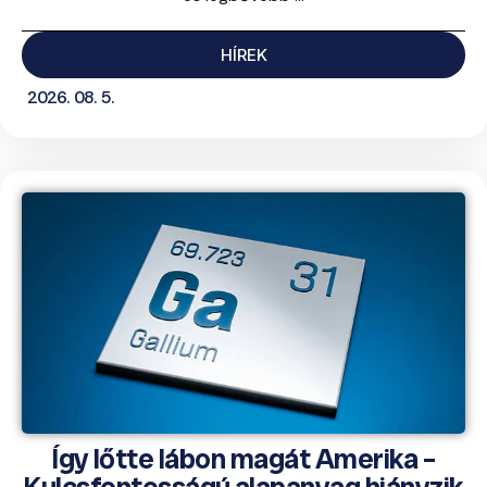
HÍREK
2026. 08. 5.
Így lőtte lábon magát Amerika –