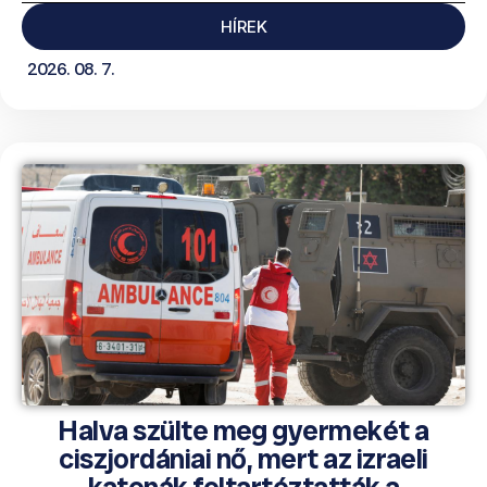
HÍREK
2026. 08. 7.
Halva szülte meg gyermekét a
ciszjordániai nő, mert az izraeli