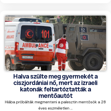
Halva szülte meg gyermekét a
ciszjordániai nő, mert az izraeli
katonák feltartóztatták a
mentőautót
Hiába próbálták megmenteni a palesztin mentősök a 28
éves eszméletlen ...