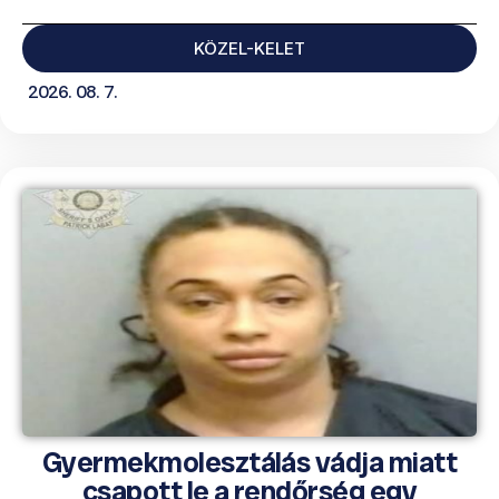
KÖZEL-KELET
2026. 08. 7.
Gyermekmolesztálás vádja miatt
csapott le a rendőrség egy