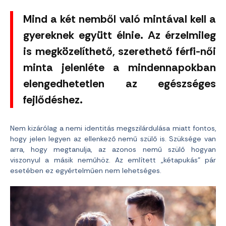
Mind a két nemből való mintával kell a
gyereknek együtt élnie. Az érzelmileg
is megközelíthető, szerethető férfi-női
minta jelenléte a mindennapokban
elengedhetetlen az egészséges
fejlődéshez.
Nem kizárólag a nemi identitás megszilárdulása miatt fontos,
hogy jelen legyen az ellenkező nemű szülő is. Szüksége van
arra, hogy megtanulja, az azonos nemű szülő hogyan
viszonyul a másik neműhöz. Az említett „kétapukás” pár
esetében ez egyértelműen nem lehetséges.