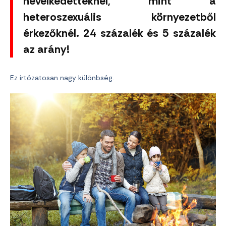
nevelkedetteknél, mint a
heteroszexuális környezetből
érkezőknél. 24 százalék és 5 százalék
az arány!
Ez irtózatosan nagy különbség.