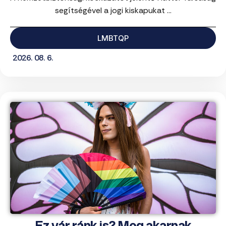
segítségével a jogi kiskapukat ...
LMBTQP
2026. 08. 6.
Ez vár ránk is? Meg akarnak