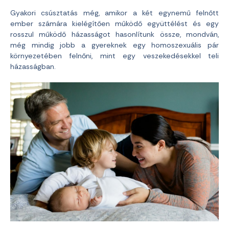
Gyakori csúsztatás még, amikor a két egynemű felnőtt
ember számára kielégítően működő együttélést és egy
rosszul működő házasságot hasonlítunk össze, mondván,
még mindig jobb a gyereknek egy homoszexuális pár
környezetében felnőni, mint egy veszekedésekkel teli
házasságban.