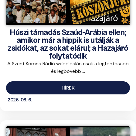
Húszi támadás Szaúd-Arábia ellen;
amikor már a hippik is utálják a
zsidókat, az sokat elárul; a Hazajáró
folytatódik
A Szent Korona Rádió weboldalán csak a legfontosabb
és legbővebb ...
HÍREK
2026. 08. 6.