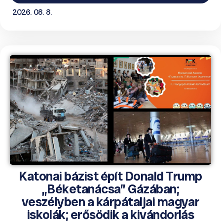
2026. 08. 8.
Katonai bázist épít Donald Trump
„Béketanácsa” Gázában;
veszélyben a kárpátaljai magyar
iskolák; erősödik a kivándorlás