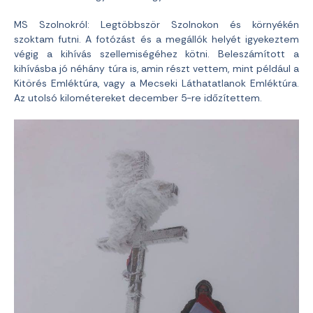
MS Szolnokról: Legtöbbször Szolnokon és környékén
szoktam futni. A fotózást és a megállók helyét igyekeztem
végig a kihívás szellemiségéhez kötni. Beleszámított a
kihívásba jó néhány túra is, amin részt vettem, mint például a
Kitörés Emléktúra, vagy a Mecseki Láthatatlanok Emléktúra.
Az utolsó kilométereket december 5-re időzítettem.