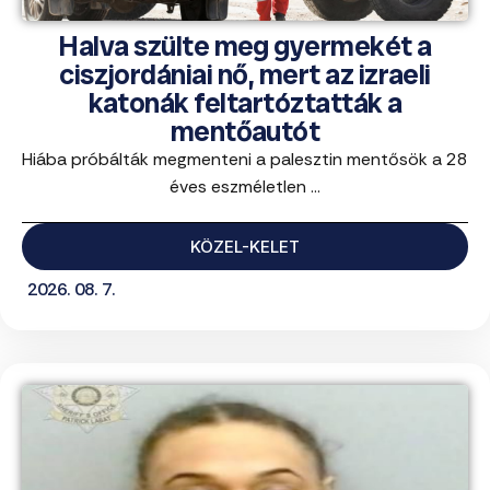
Halva szülte meg gyermekét a
ciszjordániai nő, mert az izraeli
katonák feltartóztatták a
mentőautót
Hiába próbálták megmenteni a palesztin mentősök a 28
éves eszméletlen ...
KÖZEL-KELET
2026. 08. 7.