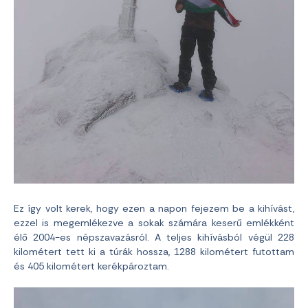
Ez így volt kerek, hogy ezen a napon fejezem be a kihívást,
ezzel is megemlékezve a sokak számára keserű emlékként
élő 2004-es népszavazásról. A teljes kihívásból végül 228
kilométert tett ki a túrák hossza, 1288 kilométert futottam
és 405 kilométert kerékpároztam.