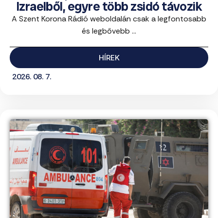
Izraelből, egyre több zsidó távozik
A Szent Korona Rádió weboldalán csak a legfontosabb
és legbővebb ...
HÍREK
2026. 08. 7.