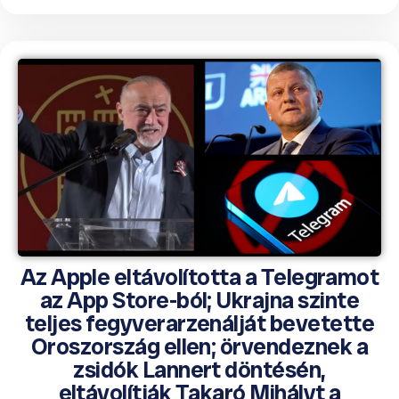
Az Apple eltávolította a Telegramot
az App Store-ból; Ukrajna szinte
teljes fegyverarzenálját bevetette
Oroszország ellen; örvendeznek a
zsidók Lannert döntésén,
eltávolítják Takaró Mihályt a