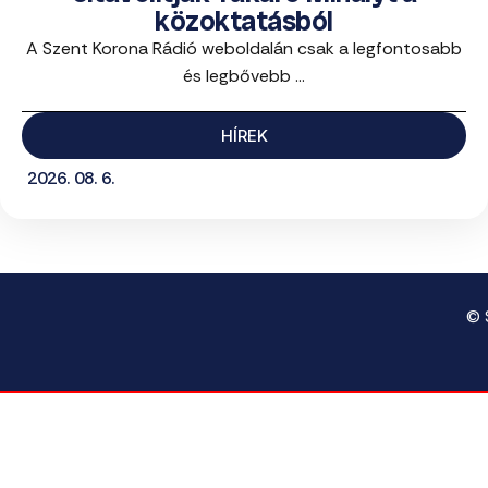
közoktatásból
A Szent Korona Rádió weboldalán csak a legfontosabb
és legbővebb ...
HÍREK
2026. 08. 6.
© 