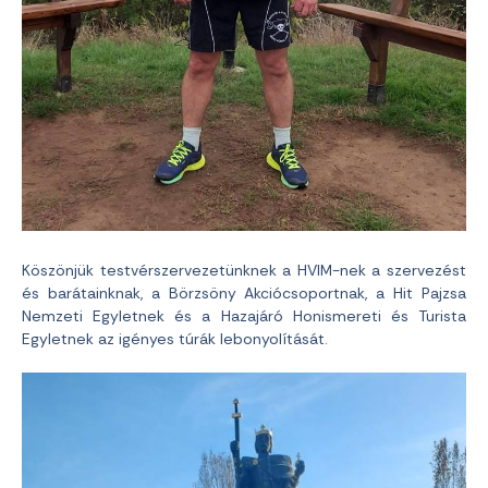
Köszönjük testvérszervezetünknek a HVIM-nek a szervezést
és barátainknak, a Börzsöny Akciócsoportnak, a Hit Pajzsa
Nemzeti Egyletnek és a Hazajáró Honismereti és Turista
Egyletnek az igényes túrák lebonyolítását.