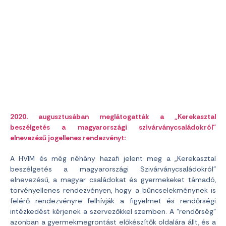
2020. augusztusában meglátogatták a „Kerekasztal
beszélgetés a magyarországi szivárványcsaládokról”
elnevezésű jogellenes rendezvényt:
A HVIM és még néhány hazafi jelent meg a „Kerekasztal
beszélgetés a magyarországi Szivárványcsaládokról”
elnevezésű, a magyar családokat és gyermekeket támadó,
törvényellenes rendezvényen, hogy a bűncselekménynek is
felérő rendezvényre felhívják a figyelmet és rendőrségi
intézkedést kérjenek a szervezőkkel szemben. A “rendőrség”
azonban a gyermekmegrontást előkészítők oldalára állt, és a