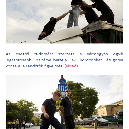
Az esetről tudomást szerzett a vármegyés egyik
legszorosabb bajtársa-barátja, aki kordonokat átugorva
vonta el a rendőrök figyelmét.
(videó)