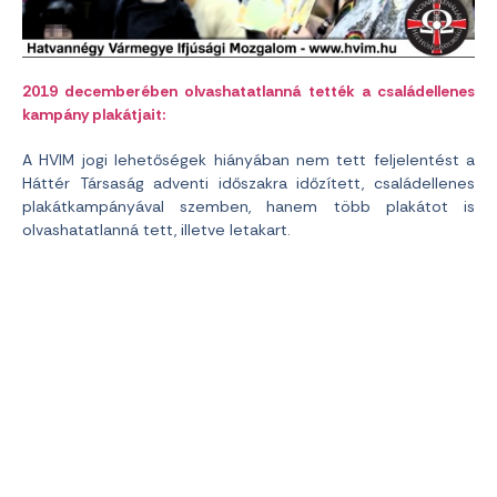
2019 decemberében olvashatatlanná tették a családellenes
kampány plakátjait:
A HVIM jogi lehetőségek hiányában nem tett feljelentést a
Háttér Társaság adventi időszakra időzített, családellenes
plakátkampányával szemben, hanem több plakátot is
olvashatatlanná tett, illetve letakart.