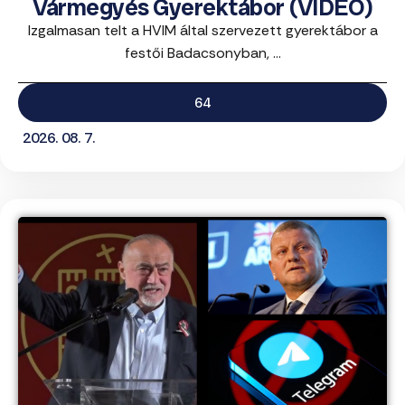
Vármegyés Gyerektábor (VIDEÓ)
Izgalmasan telt a HVIM által szervezett gyerektábor a
festői Badacsonyban, ...
64
2026. 08. 7.