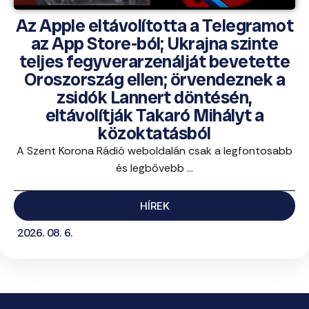
Az Apple eltávolította a Telegramot
az App Store-ból; Ukrajna szinte
teljes fegyverarzenálját bevetette
Oroszország ellen; örvendeznek a
zsidók Lannert döntésén,
eltávolítják Takaró Mihályt a
közoktatásból
A Szent Korona Rádió weboldalán csak a legfontosabb
és legbővebb ...
HÍREK
2026. 08. 6.