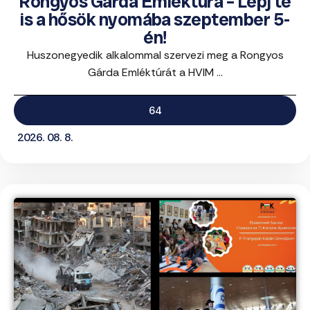
Rongyos Gárda Emléktúra – Lépj te
is a hősök nyomába szeptember 5-
én!
Huszonegyedik alkalommal szervezi meg a Rongyos
Gárda Emléktúrát a HVIM ...
64
2026. 08. 8.