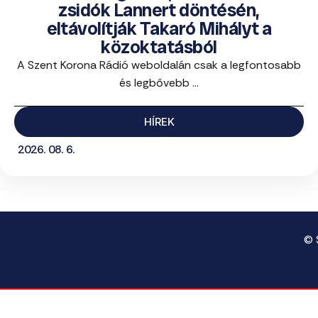
zsidók Lannert döntésén,
eltávolítják Takaró Mihályt a
közoktatásból
A Szent Korona Rádió weboldalán csak a legfontosabb
és legbővebb ...
HÍREK
2026. 08. 6.
© 