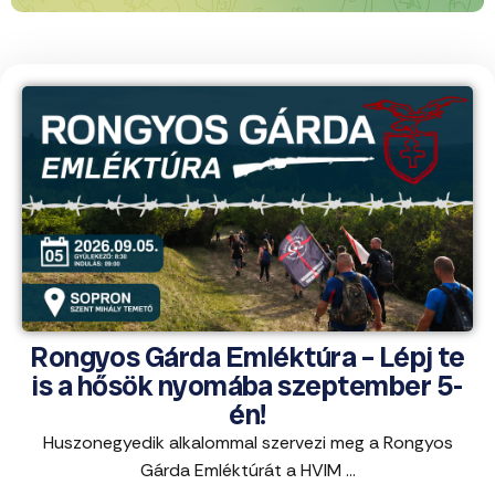
Rongyos Gárda Emléktúra – Lépj te
is a hősök nyomába szeptember 5-
én!
Huszonegyedik alkalommal szervezi meg a Rongyos
Gárda Emléktúrát a HVIM ...