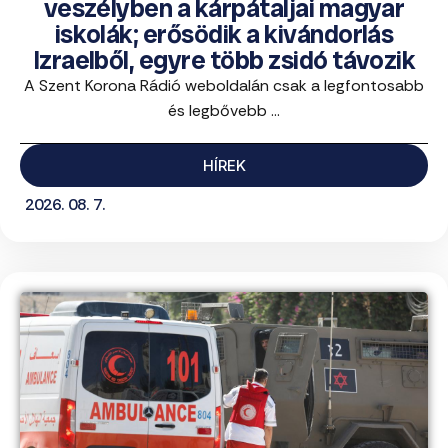
veszélyben a kárpátaljai magyar
iskolák; erősödik a kivándorlás
Izraelből, egyre több zsidó távozik
A Szent Korona Rádió weboldalán csak a legfontosabb
és legbővebb ...
HÍREK
2026. 08. 7.