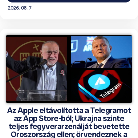
2026. 08. 7.
Az Apple eltávolította a Telegramot
az App Store-ból; Ukrajna szinte
teljes fegyverarzenálját bevetette
Oroszország ellen; örvendeznek a