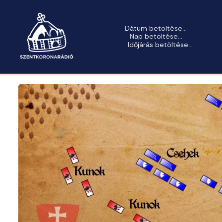
Dátum betöltése...
Nap betöltése...
Időjárás betöltése...