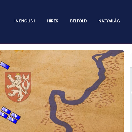
IN ENGLISH
HÍREK
BELFÖLD
NAGYVILÁG