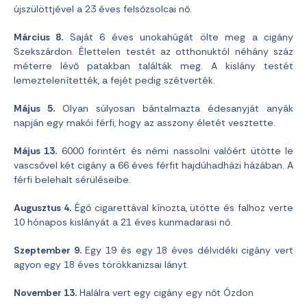
újszülöttjével a 23 éves felsőzsolcai nő.
Március 8.
Saját 6 éves unokahúgát ölte meg a cigány
Szekszárdon. Élettelen testét az otthonuktól néhány száz
méterre lévő patakban találták meg. A kislány testét
lemeztelenítették, a fejét pedig szétverték.
Május 5.
Olyan súlyosan bántalmazta édesanyját anyák
napján egy makói férfi, hogy az asszony életét vesztette.
Május 13.
6000 forintért és némi nassolni valóért ütötte le
vascsővel két cigány a 66 éves férfit hajdúhadházi házában. A
férfi belehalt sérüléseibe.
Augusztus 4.
Égő cigarettával kínozta, ütötte és falhoz verte
10 hónapos kislányát a 21 éves kunmadarasi nő.
Szeptember 9.
Egy 19 és egy 18 éves délvidéki cigány vert
agyon egy 18 éves törökkanizsai lányt.
November 13.
Halálra vert egy cigány egy nőt Ózdon