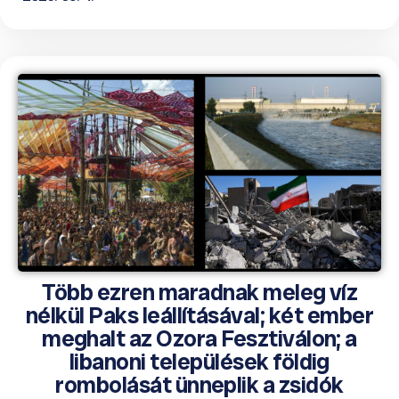
Több ezren maradnak meleg víz
nélkül Paks leállításával; két ember
meghalt az Ozora Fesztiválon; a
libanoni települések földig
rombolását ünneplik a zsidók