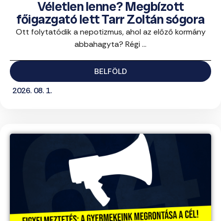
Véletlen lenne? Megbízott
főigazgató lett Tarr Zoltán sógora
Ott folytatódik a nepotizmus, ahol az előző kormány
abbahagyta? Régi ...
BELFÖLD
2026. 08. 1.