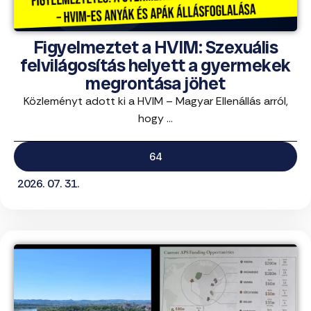
Figyelmeztet a HVIM: Szexuális
felvilágosítás helyett a gyermekek
megrontása jöhet
Közleményt adott ki a HVIM – Magyar Ellenállás arról,
hogy ...
64
2026. 07. 31.