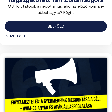
főigazgató lett Tarr Zoltán sógora
Ott folytatódik a nepotizmus, ahol az előző kormány
abbahagyta? Régi ...
BELFÖLD
2026. 08. 1.