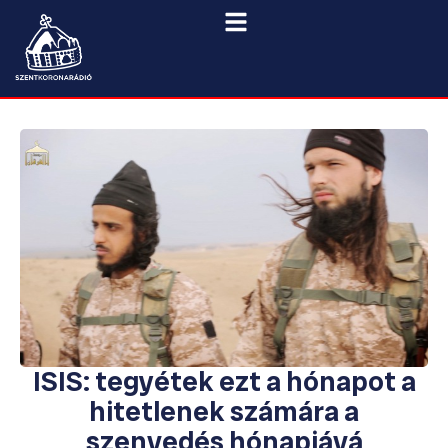
ISIS: tegyétek ezt a hónapot a
hitetlenek számára a
szenvedés hónapjává