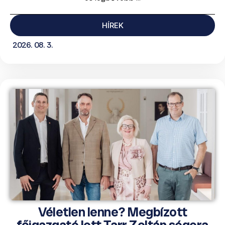
HÍREK
2026. 08. 3.
Véletlen lenne? Megbízott