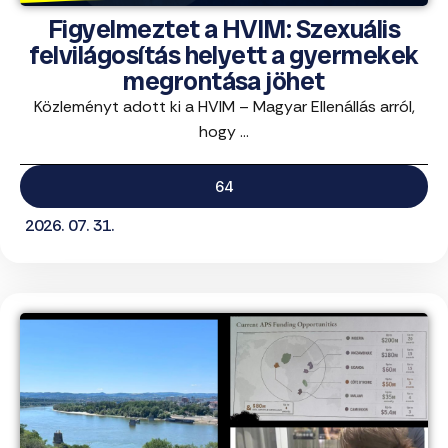
Figyelmeztet a HVIM: Szexuális
felvilágosítás helyett a gyermekek
megrontása jöhet
Közleményt adott ki a HVIM – Magyar Ellenállás arról,
hogy ...
64
2026. 07. 31.