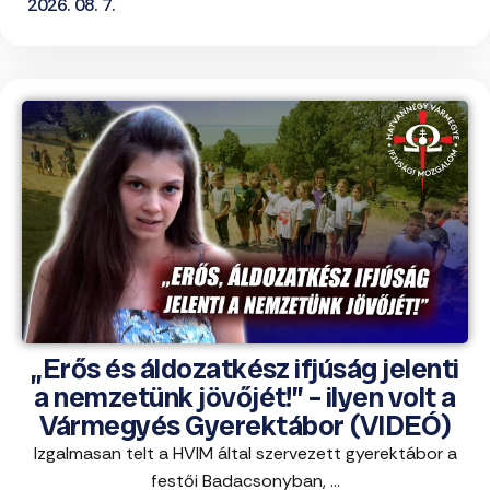
2026. 08. 7.
„Erős és áldozatkész ifjúság jelenti
a nemzetünk jövőjét!” – ilyen volt a
Vármegyés Gyerektábor (VIDEÓ)
Izgalmasan telt a HVIM által szervezett gyerektábor a
festői Badacsonyban, ...