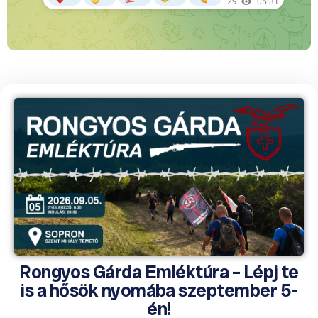
Rongyos Gárda Emléktúra – Lépj te
is a hősök nyomába szeptember 5-
én!