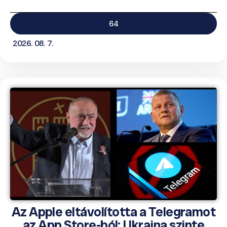
64
2026. 08. 7.
Az Apple eltávolította a Telegramot
az App Store-ból; Ukrajna szinte