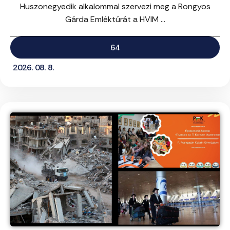
Huszonegyedik alkalommal szervezi meg a Rongyos
Gárda Emléktúrát a HVIM ...
64
2026. 08. 8.