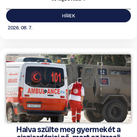
HÍREK
2026. 08. 7.
Halva szülte meg gyermekét a