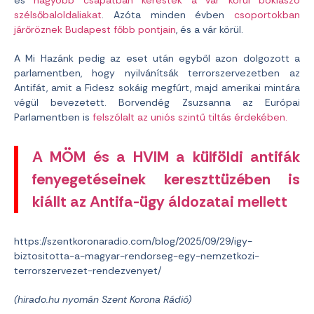
szélsőbaloldaliakat
. Azóta minden évben
csoportokban
járőröznek Budapest főbb pontjain
, és a vár körül.
A Mi Hazánk pedig az eset után egyből azon dolgozott a
parlamentben, hogy nyilvánítsák terrorszervezetben az
Antifát, amit a Fidesz sokáig megfúrt, majd amerikai mintára
végül bevezetett. Borvendég Zsuzsanna az Európai
Parlamentben is
felszólalt az uniós szintű tiltás érdekében.
A MÖM és a HVIM a külföldi antifák
fenyegetéseinek kereszttüzében is
kiállt az Antifa-ügy áldozatai mellett
https://szentkoronaradio.com/blog/2025/09/29/igy-
biztositotta-a-magyar-rendorseg-egy-nemzetkozi-
terrorszervezet-rendezvenyet/
(hirado.hu nyomán Szent Korona Rádió)