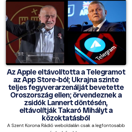
Az Apple eltávolította a Telegramot
az App Store-ból; Ukrajna szinte
teljes fegyverarzenálját bevetette
Oroszország ellen; örvendeznek a
zsidók Lannert döntésén,
eltávolítják Takaró Mihályt a
közoktatásból
A Szent Korona Rádió weboldalán csak a legfontosabb