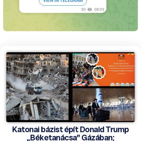
Katonai bázist épít Donald Trump
„Béketanácsa” Gázában;