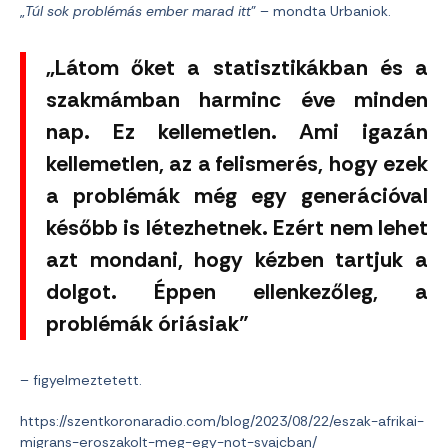
„
Túl sok problémás ember marad itt
” – mondta Urbaniok.
„Látom őket a statisztikákban és a
szakmámban harminc éve minden
nap. Ez kellemetlen. Ami igazán
kellemetlen, az a felismerés, hogy ezek
a problémák még egy generációval
később is létezhetnek. Ezért nem lehet
azt mondani, hogy kézben tartjuk a
dolgot. Éppen ellenkezőleg, a
problémák óriásiak”
– figyelmeztetett.
https://szentkoronaradio.com/blog/2023/08/22/eszak-afrikai-
migrans-eroszakolt-meg-egy-not-svajcban/