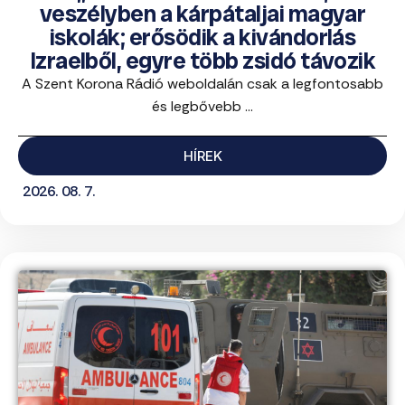
veszélyben a kárpátaljai magyar
iskolák; erősödik a kivándorlás
Izraelből, egyre több zsidó távozik
A Szent Korona Rádió weboldalán csak a legfontosabb
és legbővebb ...
HÍREK
2026. 08. 7.