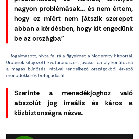
nagyon problémásak… és nem értem,
hogy ez miért nem játszik szerepet
abban a kérdésben, hogy kit engedünk
be az országba”
– fogalmazott, hívta fel rá a figyelmet a Modernity hírportál.
Urbaniok kifejezett kvótarendszert javasol, amely korlátozná
a magas bűnözési rátával rendelkező országokból érkező
menedékkérők befogadását.
Szerinte a menedékjoghoz való
abszolút jog irreális és káros a
közbiztonságra nézve.