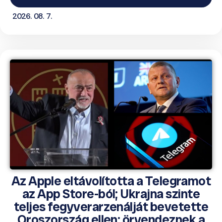
2026. 08. 7.
Az Apple eltávolította a Telegramot
az App Store-ból; Ukrajna szinte
teljes fegyverarzenálját bevetette
Oroszország ellen; örvendeznek a