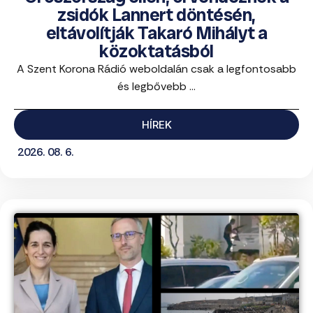
zsidók Lannert döntésén,
eltávolítják Takaró Mihályt a
közoktatásból
A Szent Korona Rádió weboldalán csak a legfontosabb
és legbővebb ...
HÍREK
2026. 08. 6.