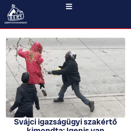
Svájci igazságügyi szakértő
kimondta: Igenis van