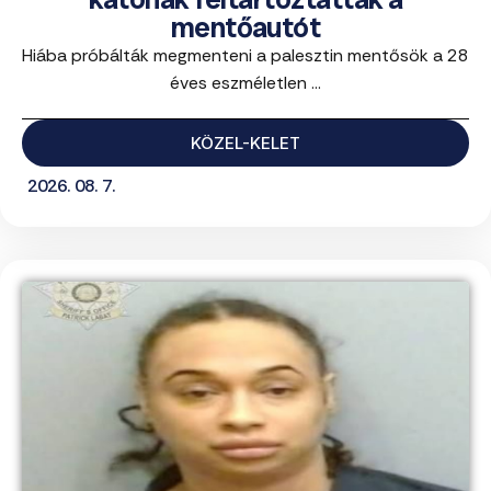
mentőautót
Hiába próbálták megmenteni a palesztin mentősök a 28
éves eszméletlen ...
KÖZEL-KELET
2026. 08. 7.