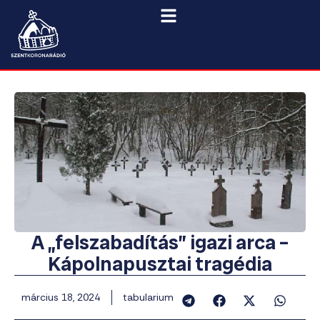
A „felszabadítás” igazi arca –
Kápolnapusztai tragédia
március 18, 2024
tabularium