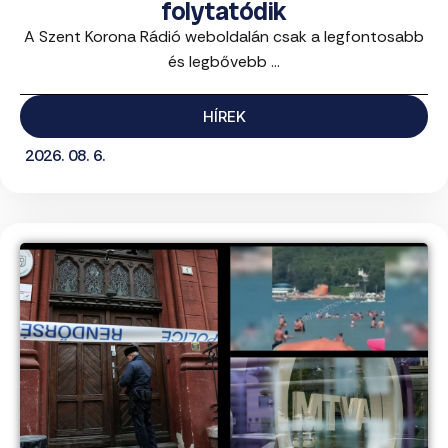
folytatódik
A Szent Korona Rádió weboldalán csak a legfontosabb
és legbővebb ...
HÍREK
2026. 08. 6.