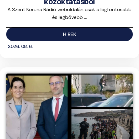
közoktatásból
A Szent Korona Rádió weboldalán csak a legfontosabb
és legbővebb ...
HÍREK
2026. 08. 6.