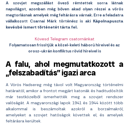
A szovjet megszállást övező rémtettek sorra látnak
napvilágot, azonban még bőven akad olyan részei a vörös
megtorlásnak amelyek még feltárásra várnak. Erre a feladatra
vállalkozott Csarnai Márk történész is aki
Kápolnapuszta
kevésbé ismert történetét tárta fel.
Kövesd Telegram csatornánkat
Folyamatosan frissítjük a közel-keleti háború híreivel és az
orosz-ukrán konfliktus rövid híreivel is
A falu, ahol megmutatkozott a
„felszabadítás” igazi arca
A Vörös Hadsereg még távol volt Magyarország történelmi
határaitól, amikor a frontot megjárt katonák és haditudósítók
már testközelből ismerhették meg a szovjet rendszer
valóságát. A magyarországi lapok 1941 és 1944 között több
alkalommal is beszámoltak azokról a borzalmakról,
amelyeket a szovjet hatóságok követtek el, és amelyek
feltárásra kerültek.