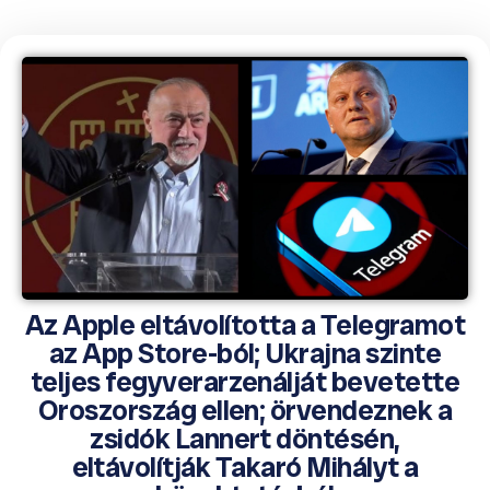
Az Apple eltávolította a Telegramot
az App Store-ból; Ukrajna szinte
teljes fegyverarzenálját bevetette
Oroszország ellen; örvendeznek a
zsidók Lannert döntésén,
eltávolítják Takaró Mihályt a