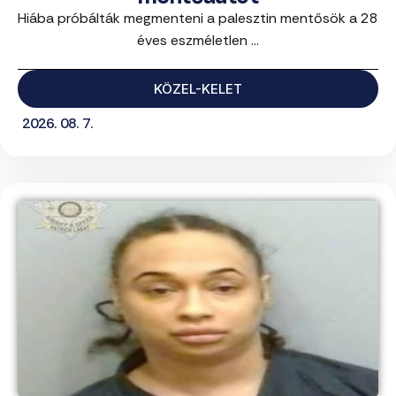
Hiába próbálták megmenteni a palesztin mentősök a 28
éves eszméletlen ...
KÖZEL-KELET
2026. 08. 7.