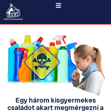
Egy három kisgyermekes
családot akart megmérgezni a