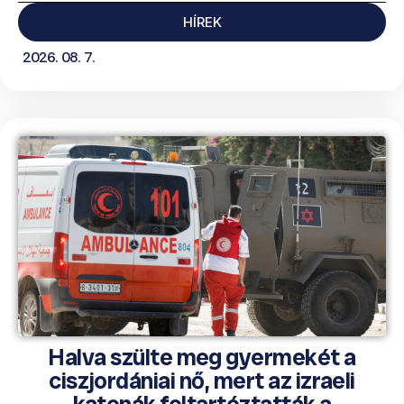
HÍREK
2026. 08. 7.
Halva szülte meg gyermekét a
ciszjordániai nő, mert az izraeli