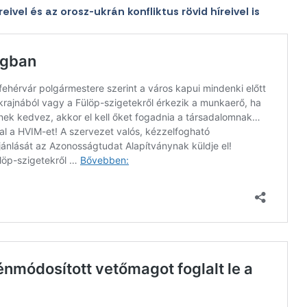
eivel és az orosz-ukrán konfliktus rövid híreivel is