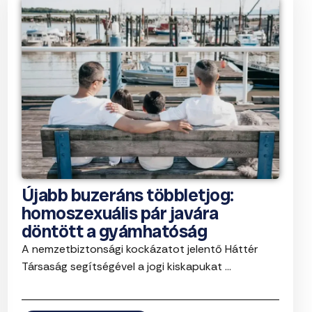
Újabb buzeráns többletjog:
homoszexuális pár javára
döntött a gyámhatóság
A nemzetbiztonsági kockázatot jelentő Háttér
Társaság segítségével a jogi kiskapukat ...