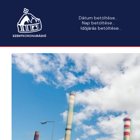
Dátum betöltése...
Nap betöltése...
Időjárás betöltése...