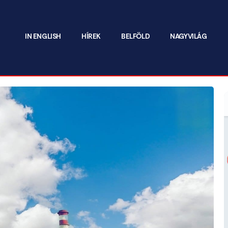
IN ENGLISH
HÍREK
BELFÖLD
NAGYVILÁG