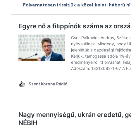
Folyamatosan frissítjük a közel-keleti háború hír