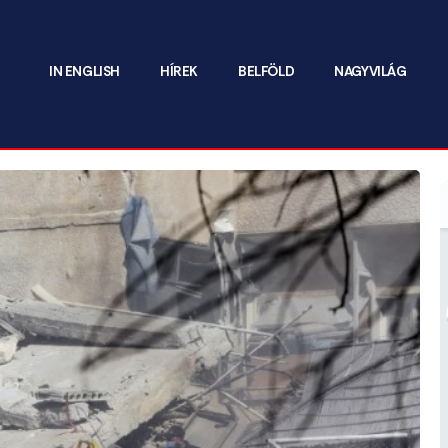
IN ENGLISH
HÍREK
BELFÖLD
NAGYVILÁG