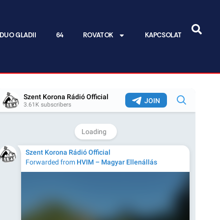
DUO GLADII
64
ROVATOK
KAPCSOLAT