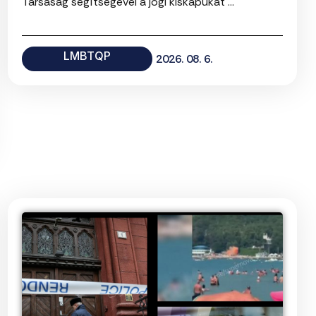
Társaság segítségével a jogi kiskapukat ...
LMBTQP
2026. 08. 6.