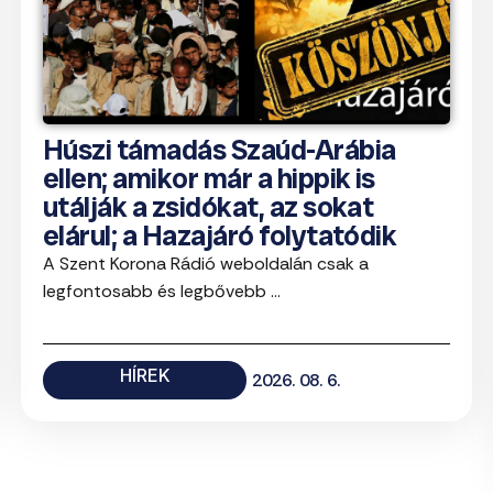
Húszi támadás Szaúd-Arábia
ellen; amikor már a hippik is
utálják a zsidókat, az sokat
elárul; a Hazajáró folytatódik
A Szent Korona Rádió weboldalán csak a
legfontosabb és legbővebb ...
HÍREK
2026. 08. 6.