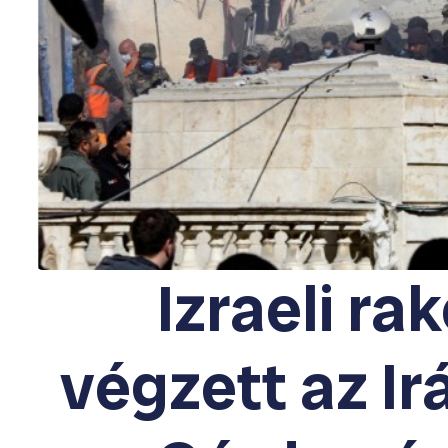
Izraeli r
végzett az Ir