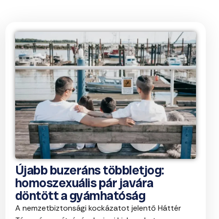
Újabb buzeráns többletjog:
homoszexuális pár javára
döntött a gyámhatóság
A nemzetbiztonsági kockázatot jelentő Háttér