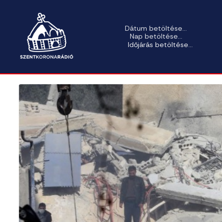
Dátum betöltése...
Nap betöltése...
Időjárás betöltése...