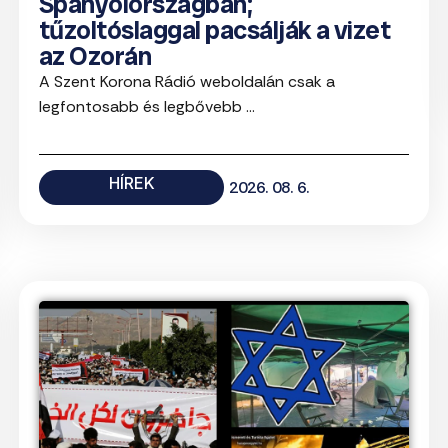
Spanyolországban;
tűzoltóslaggal pacsálják a vizet
az Ozorán
A Szent Korona Rádió weboldalán csak a
legfontosabb és legbővebb ...
HÍREK
2026. 08. 6.