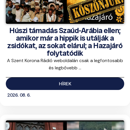
Húszi támadás Szaúd-Arábia ellen;
amikor már a hippik is utálják a
zsidókat, az sokat elárul; a Hazajáró
folytatódik
A Szent Korona Rádió weboldalán csak a legfontosabb
és legbővebb ...
HÍREK
2026. 08. 6.