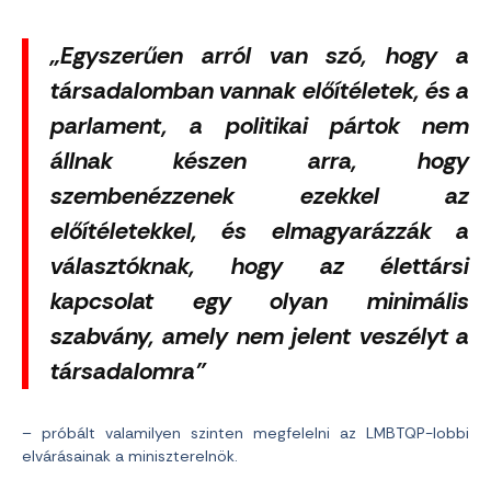
„Egyszerűen arról van szó, hogy a
társadalomban vannak előítéletek, és a
parlament, a politikai pártok nem
állnak készen arra, hogy
szembenézzenek ezekkel az
előítéletekkel, és elmagyarázzák a
választóknak, hogy az élettársi
kapcsolat egy olyan minimális
szabvány, amely nem jelent veszélyt a
társadalomra”
– próbált valamilyen szinten megfelelni az LMBTQP-lobbi
elvárásainak a miniszterelnök.