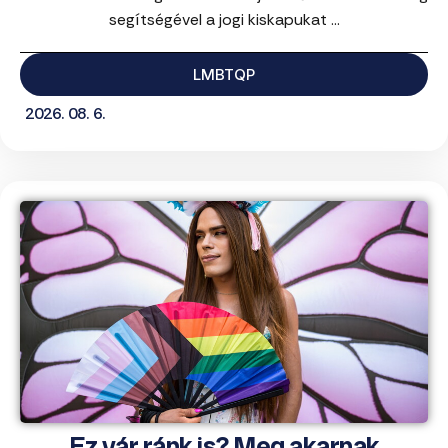
segítségével a jogi kiskapukat ...
LMBTQP
2026. 08. 6.
Ez vár ránk is? Meg akarnak