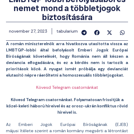
nemet mond a többletjogok
biztosítására
november 27, 2023
tabularium
A román miniszterelnök arra hivatkozva utasította vissza az
LMBTQP-lobbi által befolyásolt Emberi Jogok Európai
Bíróságának követelését, hogy Románia nem áll készen a
deviancia elfogadására, és ez a kérdés nem is tartozik a
prioritások közé. A nyugat ismét próbálja egy devianciát
elutasító népre ráerőltetni a homoszexuális többletjogokat.
Kövesd Telegram csatornánkat
Kövesd Telegram csatornánkat. Folyamatosan frissítjük a
közel-keleti háború híreivel és az orosz-ukrán konfliktus rövid
híreivel is.
Az Emberi Jogok Európai Bíróságának (EJEB)
májusi ítélete szerint a román kormány megsérti a létrontást